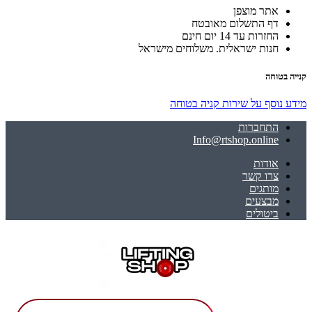
אתר מוצפן
דף התשלום מאובטח
החזרות עד 14 יום חינם
חנות ישראלית. משלוחים מישראל
קנייה בטוחה
מידע נוסף על שירות קניה בטוחה
התחברות
Info@rtshop.online
אודות
צרו קשר
מותגים
מבצעים
ביטולים