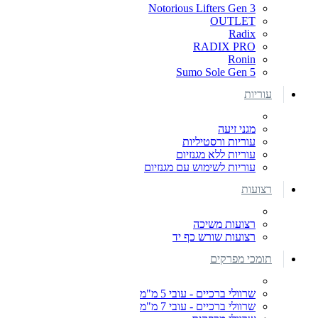
Notorious Lifters Gen 3
OUTLET
Radix
RADIX PRO
Ronin
Sumo Sole Gen 5
עוריות
מגני זיעה
עוריות ורסטיליות
עוריות ללא מגנזיום
עוריות לשימוש עם מגנזיום
רצועות
רצועות משיכה
רצועות שורש כף יד
תומכי מפרקים
שרוולי ברכיים - עובי 5 מ"מ
שרוולי ברכיים - עובי 7 מ"מ