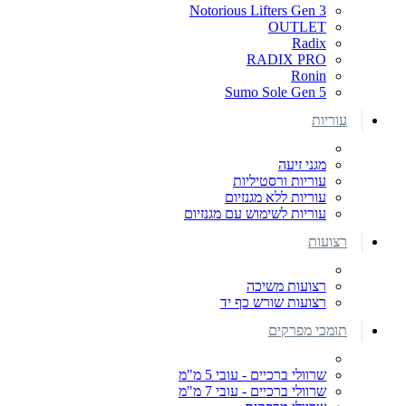
Notorious Lifters Gen 3
OUTLET
Radix
RADIX PRO
Ronin
Sumo Sole Gen 5
עוריות
מגני זיעה
עוריות ורסטיליות
עוריות ללא מגנזיום
עוריות לשימוש עם מגנזיום
רצועות
רצועות משיכה
רצועות שורש כף יד
תומכי מפרקים
שרוולי ברכיים - עובי 5 מ"מ
שרוולי ברכיים - עובי 7 מ"מ