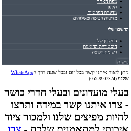
מפת האתר
תקנון
מדיניות הפרטיות
מדיניות רכישה ומשלוחים
החשבון שלי
החשבון שלי
היסטוריית ההזמנות
רשימת תפוצה
נגישות
ניתן ליצור איתנו קשר בכל יום ובכל שעה דרך ה
WhatsApp
שלנו
! (055-9907324)
בעלי מועדונים ובעלי חדרי כושר
- צרו איתנו קשר במידה ותרצו
להיות מפיצים שלנו ולמכור ציוד
איכותי למתאמנים שלכם -
צרו