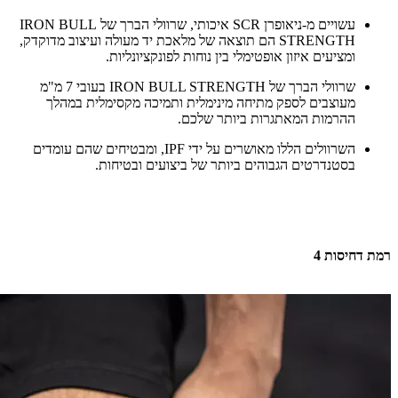
עשויים מ-ניאופרן SCR איכותי, שרוולי הברך של IRON BULL
STRENGTH הם תוצאה של מלאכת יד מעולה ועיצוב מדוקדק,
ומציעים איזון אופטימלי בין נוחות לפונקציונליות.
שרוולי הברך של IRON BULL STRENGTH בעובי 7 מ"מ
מעוצבים לספק מתיחה מינימלית ותמיכה מקסימלית במהלך
ההרמות המאתגרות ביותר שלכם.
השרוולים הללו מאושרים על ידי IPF, ומבטיחים שהם עומדים
בסטנדרטים הגבוהים ביותר של ביצועים ובטיחות.
רמת דחיסות 4