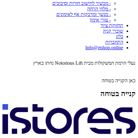
- מכשיר לחישוב חזרות וסיבובים
- מלחי הרחה
- מנשך ומדבקות אף לאימונים
- עזרי אימון
תחזוקת ציוד
שוברי קניה
בלוג
התחברות
Info@rtshop.online
תקופת Crossfit Open 2026 כבר כאן! רכשו ציוד קרוספיט איכותי!
כאן הקנייה בטוחה
קנייה בטוחה