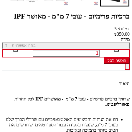
ברכיות פרימיום - עובי 7 מ"מ - מאושר IPF
זמינות: 5
₪350.00
מידה
--- בחרו אפשרויות ---
הוספה לסל
תיאור
שרוולי ברכיים פרימיום - עובי 7 מ"מ -
מאושרים IPF לכל תחרות
פאוורליפטינג.
חוו את הנוחות והביצועים האולטימטיביים עם שרוולי הברך שלנו
בעובי 7 מ"מ, שנוצרו בקפידה עבור הספורטאים שדורשים את
הטוב ביותר בתמיכה ובאיכות.