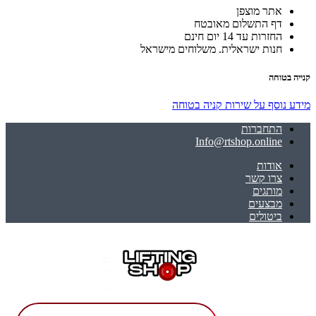
אתר מוצפן
דף התשלום מאובטח
החזרות עד 14 יום חינם
חנות ישראלית. משלוחים מישראל
קנייה בטוחה
מידע נוסף על שירות קניה בטוחה
התחברות
Info@rtshop.online
אודות
צרו קשר
מותגים
מבצעים
ביטולים