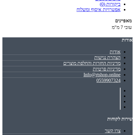
ביקורות (0)
אפשרויות איסוף ומשלוח
מאפיינים
עובי
7 מ"מ
אודות
אודות
הצהרת נגישות
מדיניות החזרות והחלפת מוצרים
מדיניות פרטיות
Info@rtshop.online
0559907324
שירות לקוחות
צרו קשר