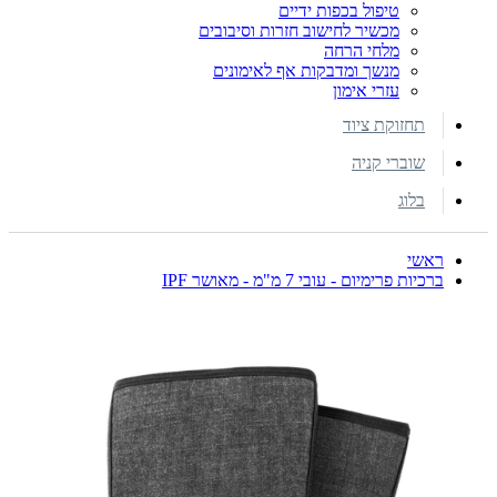
טיפול בכפות ידיים
מכשיר לחישוב חזרות וסיבובים
מלחי הרחה
מנשך ומדבקות אף לאימונים
עזרי אימון
תחזוקת ציוד
שוברי קניה
בלוג
ראשי
ברכיות פרימיום - עובי 7 מ"מ - מאושר IPF