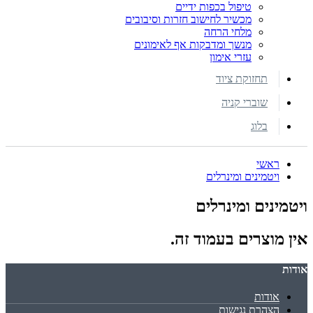
טיפול בכפות ידיים
מכשיר לחישוב חזרות וסיבובים
מלחי הרחה
מנשך ומדבקות אף לאימונים
עזרי אימון
תחזוקת ציוד
שוברי קניה
בלוג
ראשי
ויטמינים ומינרלים
ויטמינים ומינרלים
אין מוצרים בעמוד זה.
אודות
אודות
הצהרת נגישות