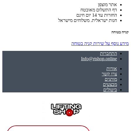
אתר מוצפן
דף התשלום מאובטח
החזרות עד 14 יום חינם
חנות ישראלית. משלוחים מישראל
קנייה בטוחה
מידע נוסף על שירות קניה בטוחה
התחברות
Info@rtshop.online
אודות
צרו קשר
מותגים
מבצעים
ביטולים