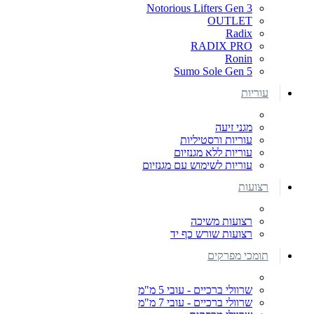
Notorious Lifters Gen 3
OUTLET
Radix
RADIX PRO
Ronin
Sumo Sole Gen 5
עוריות
מגני זיעה
עוריות ורסטיליות
עוריות ללא מגנזיום
עוריות לשימוש עם מגנזיום
רצועות
רצועות משיכה
רצועות שורש כף יד
תומכי מפרקים
שרוולי ברכיים - עובי 5 מ"מ
שרוולי ברכיים - עובי 7 מ"מ