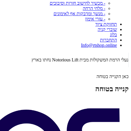
- מכשיר לחישוב חזרות וסיבובים
- מלחי הרחה
- מנשך ומדבקות אף לאימונים
- עזרי אימון
תחזוקת ציוד
שוברי קניה
בלוג
התחברות
Info@rtshop.online
נעלי הרמת המשקולות מבית Notorious Lift נחתו בארץ
כאן הקנייה בטוחה
קנייה בטוחה