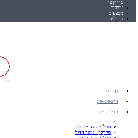
צרו קשר
מותגים
מבצעים
ביטולים
דף הבית
התאוששות
חבלי קפיצה
חבלי קפיצה מהירים
סייקלון - מוצר הדגל
חבלי קפיצה כבדים