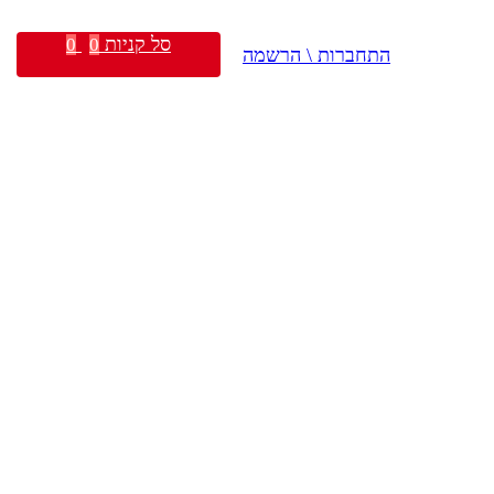
סל קניות
0
0
התחברות \ הרשמה