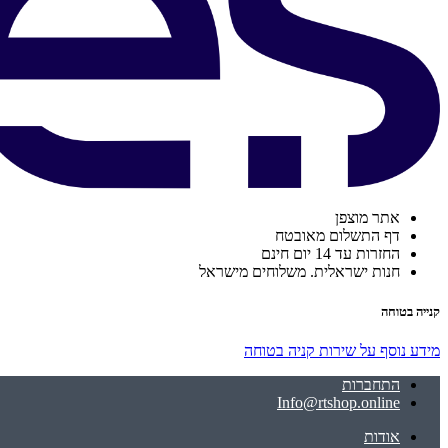
אתר מוצפן
דף התשלום מאובטח
החזרות עד 14 יום חינם
חנות ישראלית. משלוחים מישראל
קנייה בטוחה
מידע נוסף על שירות קניה בטוחה
התחברות
Info@rtshop.online
אודות