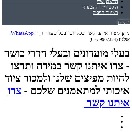
החשבון שלי
היסטוריית ההזמנות
רשימת תפוצה
נגישות
ניתן ליצור איתנו קשר בכל יום ובכל שעה דרך ה
WhatsApp
שלנו
! (055-9907324)
בעלי מועדונים ובעלי חדרי כושר
- צרו איתנו קשר במידה ותרצו
להיות מפיצים שלנו ולמכור ציוד
איכותי למתאמנים שלכם -
צרו
איתנו קשר