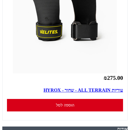
₪275.00
עוריות ALL TERRAIN - שחור - HYROX
הוספה לסל
אודות