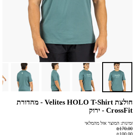
חולצת Velites HOLO T-Shirt - מהדורת
CrossFit - ירוק
זמינות: המוצר אזל מהמלאי
₪170.00
₪100.00