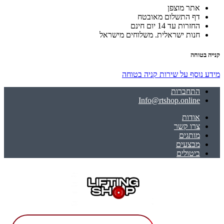
אתר מוצפן
דף התשלום מאובטח
החזרות עד 14 יום חינם
חנות ישראלית. משלוחים מישראל
קנייה בטוחה
מידע נוסף על שירות קניה בטוחה
התחברות
Info@rtshop.online
אודות
צרו קשר
מותגים
מבצעים
ביטולים