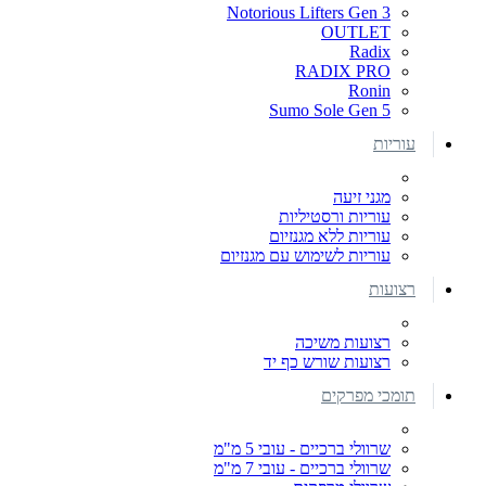
Notorious Lifters Gen 3
OUTLET
Radix
RADIX PRO
Ronin
Sumo Sole Gen 5
עוריות
מגני זיעה
עוריות ורסטיליות
עוריות ללא מגנזיום
עוריות לשימוש עם מגנזיום
רצועות
רצועות משיכה
רצועות שורש כף יד
תומכי מפרקים
שרוולי ברכיים - עובי 5 מ"מ
שרוולי ברכיים - עובי 7 מ"מ