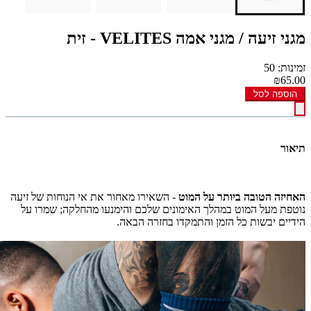
מגני זיעה / מגני אמה VELITES - זית
זמינות: 50
₪65.00
הוספה לסל
תיאור
האחיזה הטובה ביותר על המוט
- השאירו מאחור את אי הנוחות של זיעה
נוטפת מעל המוט במהלך האימונים שלכם והימנעו מהחלקה; שמרו על
הידי
ים יבשות כל הזמן והתמקדו בחזרה הבאה.