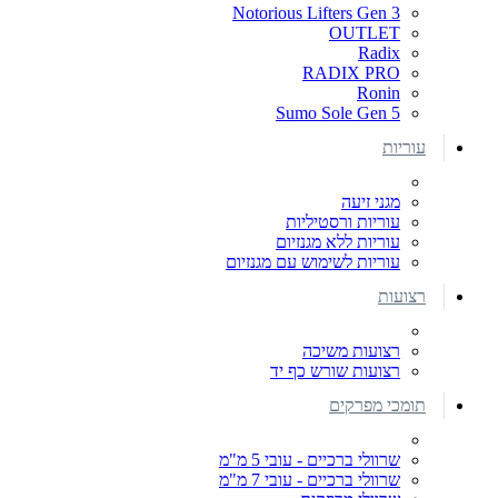
Notorious Lifters Gen 3
OUTLET
Radix
RADIX PRO
Ronin
Sumo Sole Gen 5
עוריות
מגני זיעה
עוריות ורסטיליות
עוריות ללא מגנזיום
עוריות לשימוש עם מגנזיום
רצועות
רצועות משיכה
רצועות שורש כף יד
תומכי מפרקים
שרוולי ברכיים - עובי 5 מ"מ
שרוולי ברכיים - עובי 7 מ"מ