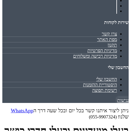
שירות לקוחות
צרו קשר
מפת האתר
תקנון
מדיניות הפרטיות
מדיניות רכישה ומשלוחים
החשבון שלי
החשבון שלי
היסטוריית ההזמנות
רשימת תפוצה
נגישות
ניתן ליצור איתנו קשר בכל יום ובכל שעה דרך ה
WhatsApp
שלנו
! (055-9907324)
בעלי מועדונים ובעלי חדרי כושר