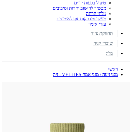
טיפול בכפות ידיים
מכשיר לחישוב חזרות וסיבובים
מלחי הרחה
מנשך ומדבקות אף לאימונים
עזרי אימון
תחזוקת ציוד
שוברי קניה
בלוג
ראשי
מגני זיעה / מגני אמה VELITES - זית