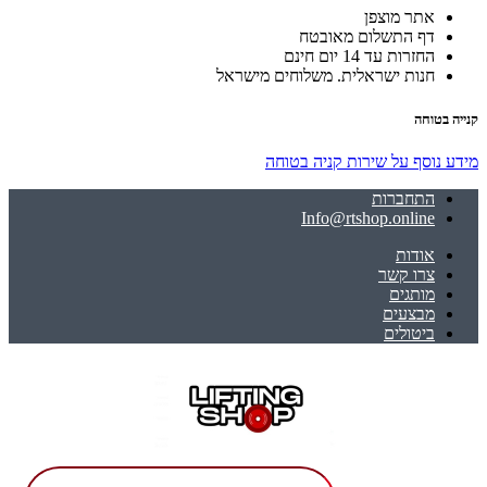
אתר מוצפן
דף התשלום מאובטח
החזרות עד 14 יום חינם
חנות ישראלית. משלוחים מישראל
קנייה בטוחה
מידע נוסף על שירות קניה בטוחה
התחברות
Info@rtshop.online
אודות
צרו קשר
מותגים
מבצעים
ביטולים