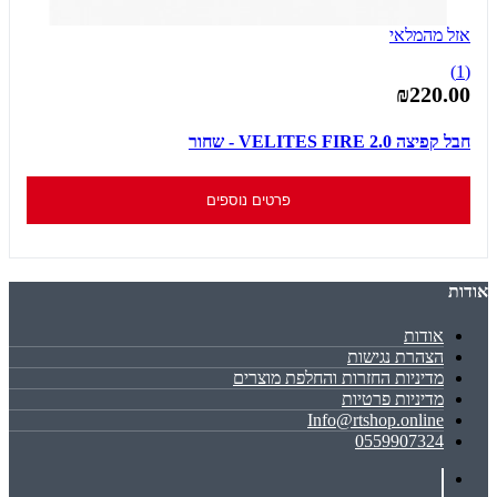
אזל מהמלאי
(1)
₪220.00
חבל קפיצה VELITES FIRE 2.0 - שחור
פרטים נוספים
אודות
אודות
הצהרת נגישות
מדיניות החזרות והחלפת מוצרים
מדיניות פרטיות
Info@rtshop.online
0559907324