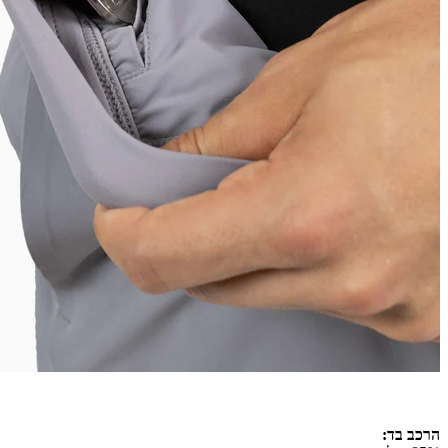
הרכב בד: