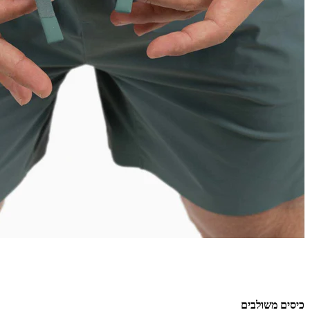
כיסים משולבים