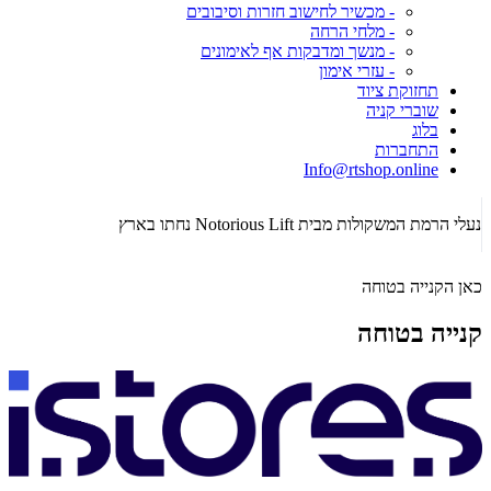
- מכשיר לחישוב חזרות וסיבובים
- מלחי הרחה
- מנשך ומדבקות אף לאימונים
- עזרי אימון
תחזוקת ציוד
שוברי קניה
בלוג
התחברות
Info@rtshop.online
תקופת Crossfit Open 2026 כבר כאן! רכשו ציוד קרוספיט איכותי!
כאן הקנייה בטוחה
קנייה בטוחה