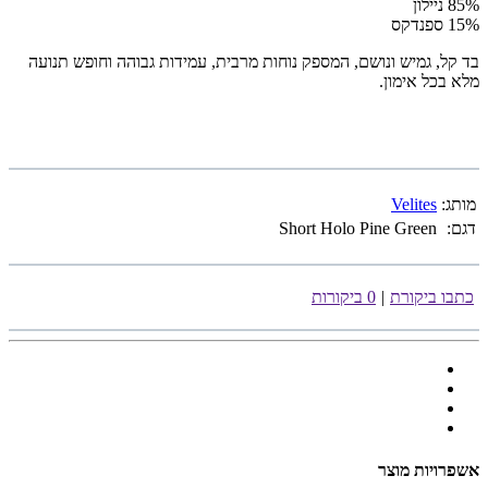
85% ניילון
15% ספנדקס
בד קל, גמיש ונושם, המספק נוחות מרבית, עמידות גבוהה וחופש תנועה
מלא בכל אימון.
מותג:
Velites
דגם:
Short Holo Pine Green
כתבו ביקורת
|
0 ביקורות
אשפרויות מוצר