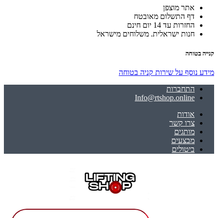
אתר מוצפן
דף התשלום מאובטח
החזרות עד 14 יום חינם
חנות ישראלית. משלוחים מישראל
קנייה בטוחה
מידע נוסף על שירות קניה בטוחה
התחברות
Info@rtshop.online
אודות
צרו קשר
מותגים
מבצעים
ביטולים