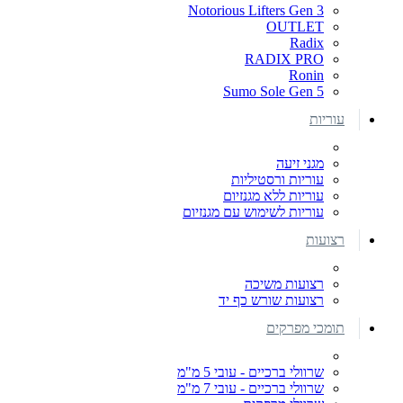
Notorious Lifters Gen 3
OUTLET
Radix
RADIX PRO
Ronin
Sumo Sole Gen 5
עוריות
מגני זיעה
עוריות ורסטיליות
עוריות ללא מגנזיום
עוריות לשימוש עם מגנזיום
רצועות
רצועות משיכה
רצועות שורש כף יד
תומכי מפרקים
שרוולי ברכיים - עובי 5 מ"מ
שרוולי ברכיים - עובי 7 מ"מ