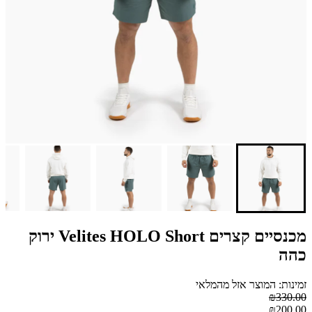
מכנסיים קצרים Velites HOLO Short ירוק
כהה
זמינות: המוצר אזל מהמלאי
₪330.00
₪200.00