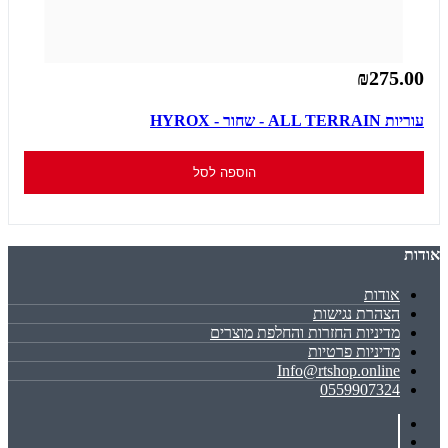
₪275.00
עוריות ALL TERRAIN - שחור - HYROX
הוספה לסל
אודות
אודות
הצהרת נגישות
מדיניות החזרות והחלפת מוצרים
מדיניות פרטיות
Info@rtshop.online
0559907324