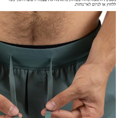
ללחוץ או לגרום לאי־נוחות.