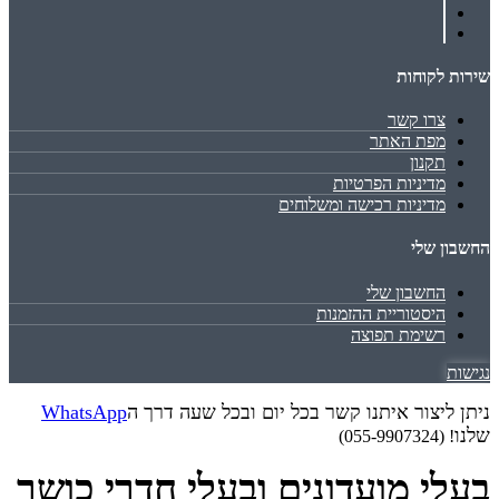
שירות לקוחות
צרו קשר
מפת האתר
תקנון
מדיניות הפרטיות
מדיניות רכישה ומשלוחים
החשבון שלי
החשבון שלי
היסטוריית ההזמנות
רשימת תפוצה
נגישות
ניתן ליצור איתנו קשר בכל יום ובכל שעה דרך ה
WhatsApp
שלנו
! (055-9907324)
בעלי מועדונים ובעלי חדרי כושר