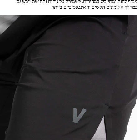
מנדף לחות ומתייבש במהירות, לשמירה על נוחות ותחושת יובש גם
במהלך האימונים הקשים והאינטנסיביים ביותר.