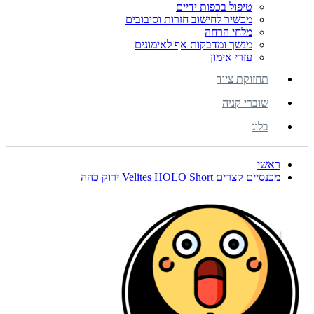
טיפול בכפות ידיים
מכשיר לחישוב חזרות וסיבובים
מלחי הרחה
מנשך ומדבקות אף לאימונים
עזרי אימון
תחזוקת ציוד
שוברי קניה
בלוג
ראשי
מכנסיים קצרים Velites HOLO Short ירוק כהה