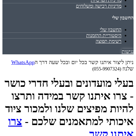
מדיניות הפרטיות
מדיניות רכישה ומשלוחים
החשבון שלי
החשבון שלי
היסטוריית ההזמנות
רשימת תפוצה
נגישות
ניתן ליצור איתנו קשר בכל יום ובכל שעה דרך ה
WhatsApp
שלנו
! (055-9907324)
בעלי מועדונים ובעלי חדרי כושר
- צרו איתנו קשר במידה ותרצו
להיות מפיצים שלנו ולמכור ציוד
איכותי למתאמנים שלכם -
צרו
איתנו קשר