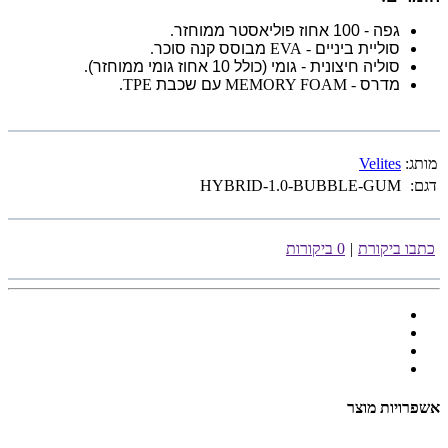
גפה - 100 אחוז פוליאסטר ממוחזר
.
סוליית ביניים
- EVA
מבוסס קנה סוכר
.
סוליה חיצונית - גומי (כולל 10 אחוז גומי ממוחזר)
.
מדרס
- TPE
MEMORY FOAM.
עם שכבת
מותג:
Velites
דגם:
HYBRID-1.0-BUBBLE-GUM
כתבו ביקורת
|
0 ביקורות
אשפרויות מוצר