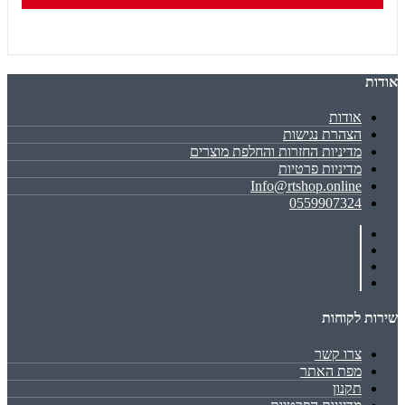
אודות
אודות
הצהרת נגישות
מדיניות החזרות והחלפת מוצרים
מדיניות פרטיות
Info@rtshop.online
0559907324
שירות לקוחות
צרו קשר
מפת האתר
תקנון