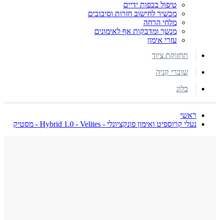
טיפול בכפות ידיים
מכשיר לחישוב חזרות וסיבובים
מלחי הרחה
מנשך ומדבקות אף לאימונים
עזרי אימון
תחזוקת ציוד
שוברי קניה
בלוג
ראשי
נעלי קרוספיט ואימון פונקציונלי - Hybrid 1.0 - Velites - מסטיק