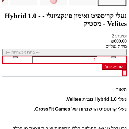
נעלי קרוספיט ואימון פונקציונלי - Hybrid 1.0 -
Velites - מסטיק
זמינות: 2
₪600.00
מידת נעליים
--- בחרו אפשרויות ---
הוספה לסל
תיאור
נעלי Hybrid 1.0 מבית Velites.
נעלי קרוספיט הרשמיות של CrossFit Games.
נבנו לכל
WOD:
הנעליים הללו מספקות יציבות יוצאת מן הכלל