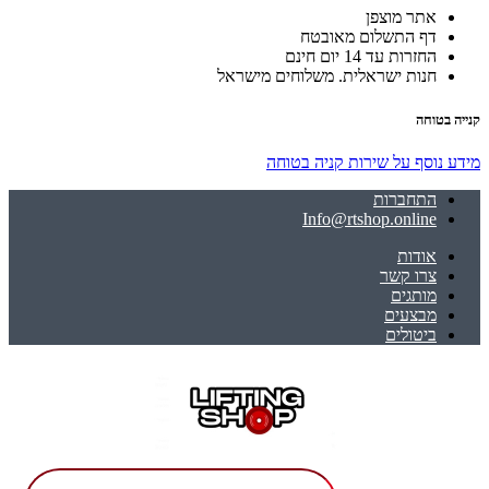
אתר מוצפן
דף התשלום מאובטח
החזרות עד 14 יום חינם
חנות ישראלית. משלוחים מישראל
קנייה בטוחה
מידע נוסף על שירות קניה בטוחה
התחברות
Info@rtshop.online
אודות
צרו קשר
מותגים
מבצעים
ביטולים