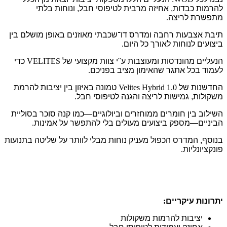
להרמות כבדות, אחיזה מרבית לטיפוסי חבל, ונוחות בלתי
מתפשרת לריצה
.
תיבת אצבעות רחבה ומדרס דו־שכבתי מאוזנים באופן מושלם בין
ביצועים לנוחות לאורך כל היום
.
הנעליים מהונדסות ומעוצבות ע"י צוות מקצועי של
VELITES
כדי
לעמוד בכל אתגר שהאימון מציב בפניכם
.
החדשנות של
Velites Hybrid 1.0
טמונה באיזון בין יציבות להרמת
משקולות, גמישות לריצה והגנה לטיפוסי חבל
.
השילוב בין חומרים ממוחזרים וביולוגיים—כמו קנה סוכר בסוליית
הביניים—מספק ביצועים מעולים בלי להתפשר על אמינות
.
בנוסף, המדרס הכפול מעניק נוחות מבלי לוותר על שליטה בתנועות
פונקציונליות
.
יתרונות עיקריים
:
יציבות להרמות משקולות