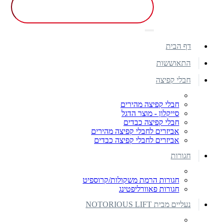
דף הבית
התאוששות
חבלי קפיצה
חבלי קפיצה מהירים
סייקלון - מוצר הדגל
חבלי קפיצה כבדים
אביזרים לחבלי קפיצה מהירים
אביזרים לחבלי קפיצה כבדים
חגורות
חגורות הרמת משקולות/קרוספיט
חגורות פאוורליפטינג
נעליים מבית NOTORIOUS LIFT