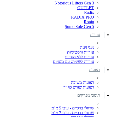
Notorious Lifters Gen 3
OUTLET
Radix
RADIX PRO
Ronin
Sumo Sole Gen 5
עוריות
מגני זיעה
עוריות ורסטיליות
עוריות ללא מגנזיום
עוריות לשימוש עם מגנזיום
רצועות
רצועות משיכה
רצועות שורש כף יד
תומכי מפרקים
שרוולי ברכיים - עובי 5 מ"מ
שרוולי ברכיים - עובי 7 מ"מ