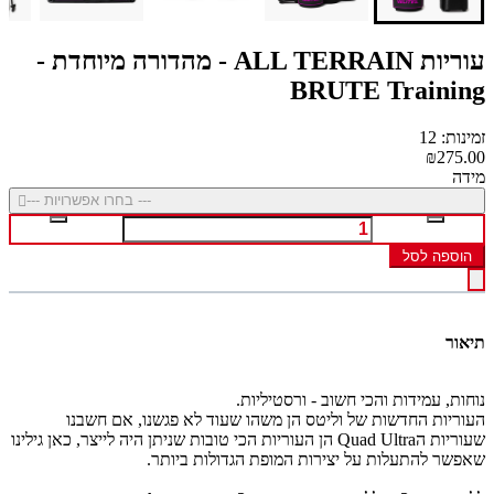
עוריות ALL TERRAIN - מהדורה מיוחדת -
BRUTE Training
זמינות: 12
₪275.00
מידה
--- בחרו אפשרויות ---
הוספה לסל
תיאור
נוחות, עמידות והכי חשוב - ורסטיליות.
העוריות החדשות של וליטס הן משהו שעוד לא פגשנו, אם חשבנו
שעוריות הQuad Ultra הן העוריות הכי טובות שניתן היה לייצר, כאן גילינו
שאפשר להתעלות על יצירות המופת הגדולות ביותר.