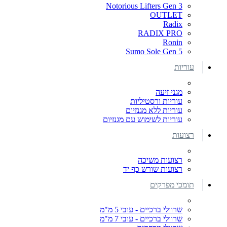
Notorious Lifters Gen 3
OUTLET
Radix
RADIX PRO
Ronin
Sumo Sole Gen 5
עוריות
מגני זיעה
עוריות ורסטיליות
עוריות ללא מגנזיום
עוריות לשימוש עם מגנזיום
רצועות
רצועות משיכה
רצועות שורש כף יד
תומכי מפרקים
שרוולי ברכיים - עובי 5 מ"מ
שרוולי ברכיים - עובי 7 מ"מ