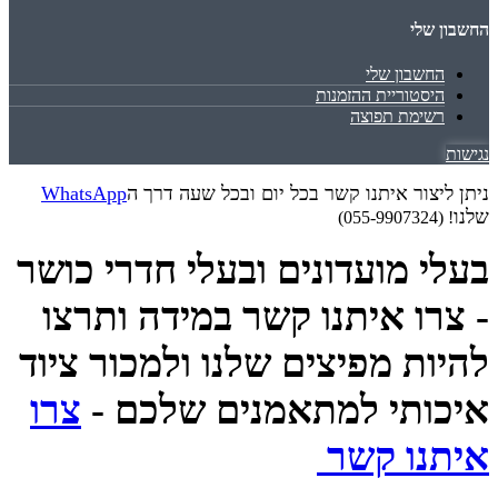
החשבון שלי
החשבון שלי
היסטוריית ההזמנות
רשימת תפוצה
נגישות
ניתן ליצור איתנו קשר בכל יום ובכל שעה דרך ה
WhatsApp
שלנו
! (055-9907324)
בעלי מועדונים ובעלי חדרי כושר
- צרו איתנו קשר במידה ותרצו
להיות מפיצים שלנו ולמכור ציוד
איכותי למתאמנים שלכם -
צרו
איתנו קשר