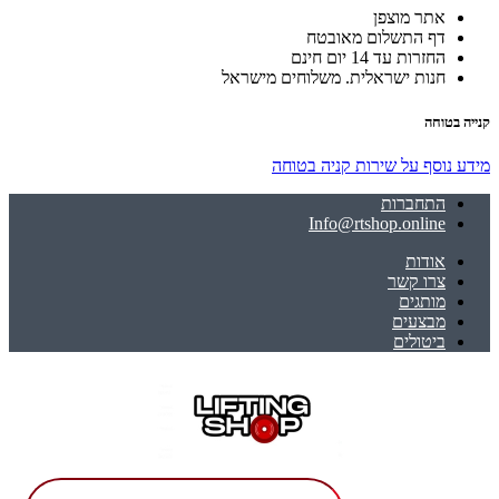
אתר מוצפן
דף התשלום מאובטח
החזרות עד 14 יום חינם
חנות ישראלית. משלוחים מישראל
קנייה בטוחה
מידע נוסף על שירות קניה בטוחה
התחברות
Info@rtshop.online
אודות
צרו קשר
מותגים
מבצעים
ביטולים