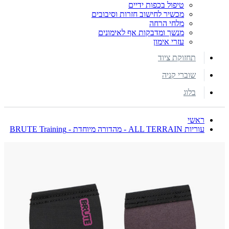
טיפול בכפות ידיים
מכשיר לחישוב חזרות וסיבובים
מלחי הרחה
מנשך ומדבקות אף לאימונים
עזרי אימון
תחזוקת ציוד
שוברי קניה
בלוג
ראשי
עוריות ALL TERRAIN - מהדורה מיוחדת - BRUTE Training