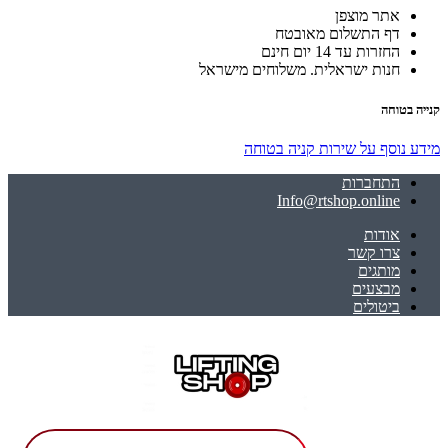
אתר מוצפן
דף התשלום מאובטח
החזרות עד 14 יום חינם
חנות ישראלית. משלוחים מישראל
קנייה בטוחה
מידע נוסף על שירות קניה בטוחה
התחברות
Info@rtshop.online
אודות
צרו קשר
מותגים
מבצעים
ביטולים