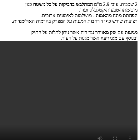
2 שכבות, עובי 2.9 מ"מ
המתלבש בדביקות על כל משטח
כגון
מוט/מתח/טבעות/קטלבלס ועוד.
הפחתת מתח מהאמות
- מושלמות לאימונים ארוכים.
רצועות שורש כף יד רחבות המגנות על המפרק בהרמות האולימפיות.
מגיעות
עם
שק מאוורר
נגד ריח אשר ניתן לתלות על התיק
ובנוסף עם
מגני זיעה
אשר מגנות על העור.