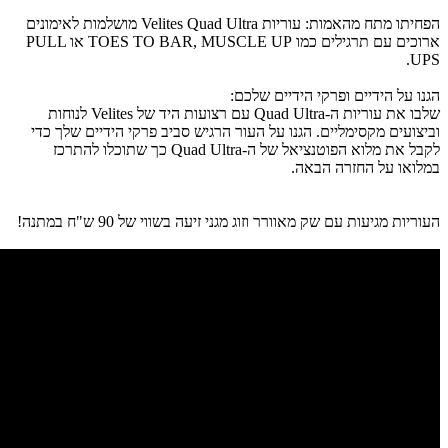
הפחיתו מתח מהאמות: עוריות Velites Quad Ultra מושלמות לאימונים
ארוכים עם תרגילים כמו TOES TO BAR, MUSCLE UP או PULL
UPS.
הגנו על הידיים ופרקי הידיים שלכם:
שלבו את עוריות ה-Quad Ultra עם רצועות היד של Velites לנוחות
וביצועים מקסימליים. הגנו על העור הרגיש סביב פרקי הידיים שלך כדי
לקבל את מלוא הפוטנציאל של ה-Quad Ultra כך שתוכלו להתרכז
במלואו על החזרה הבאה.
העוריות מגיעות עם שק מאוורר וזוג מגני זיעה בשווי של 90 ש"ח במתנה!