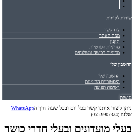
שירות לקוחות
צרו קשר
מפת האתר
תקנון
מדיניות הפרטיות
מדיניות רכישה ומשלוחים
החשבון שלי
החשבון שלי
היסטוריית ההזמנות
רשימת תפוצה
נגישות
ניתן ליצור איתנו קשר בכל יום ובכל שעה דרך ה
WhatsApp
שלנו
! (055-9907324)
בעלי מועדונים ובעלי חדרי כושר