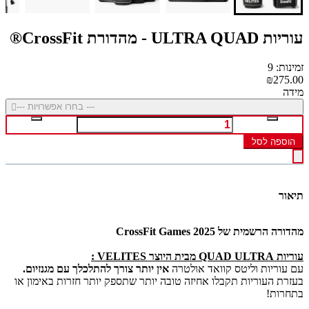
עוריות ULTRA QUAD - מהדורת CrossFit®
זמינות: 9
₪275.00
מידה
--- בחרו אפשרויות ---
הוספה לסל
תיאור
מהדורה הרשמית של CrossFit Games 2025
עוריות QUAD ULTRA מבית היוצר VELITES :
עם עוריות וליטס קוואד אולטרה
אין יותר צורך להתלכלך עם מגנזיום.
בעזרת העוריות תקבלו אחיזה טובה יותר שתספק יותר חזרות באימון או
בתחרות!