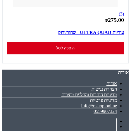
(3)
₪275.00
עוריות ULTRA QUAD - שחור/ירוק
הוספה לסל
אודות
אודות
הצהרת נגישות
מדיניות החזרות והחלפת מוצרים
מדיניות פרטיות
Info@rtshop.online
0559907324