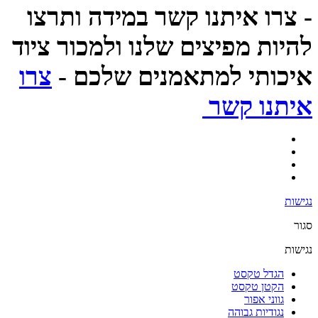
- צרו איתנו קשר במידה ותרצו
להיות מפיצים שלנו ולמכור ציוד
איכותי למתאמנים שלכם -
צרו
איתנו קשר
נגישות
סגור
נגישות
הגדל טקסט
הקטן טקסט
גווני אפור
נגודיות גבוהה