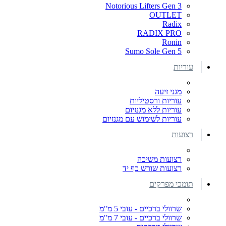
Notorious Lifters Gen 3
OUTLET
Radix
RADIX PRO
Ronin
Sumo Sole Gen 5
עוריות
מגני זיעה
עוריות ורסטיליות
עוריות ללא מגנזיום
עוריות לשימוש עם מגנזיום
רצועות
רצועות משיכה
רצועות שורש כף יד
תומכי מפרקים
שרוולי ברכיים - עובי 5 מ"מ
שרוולי ברכיים - עובי 7 מ"מ