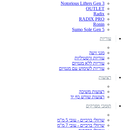
Notorious Lifters Gen 3
OUTLET
Radix
RADIX PRO
Ronin
Sumo Sole Gen 5
עוריות
מגני זיעה
עוריות ורסטיליות
עוריות ללא מגנזיום
עוריות לשימוש עם מגנזיום
רצועות
רצועות משיכה
רצועות שורש כף יד
תומכי מפרקים
שרוולי ברכיים - עובי 5 מ"מ
שרוולי ברכיים - עובי 7 מ"מ