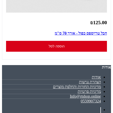
₪125.00
חבל טרייספס כפול - אורך 70 ס"מ
הוספה לסל
אודות
אודות
הצהרת נגישות
מדיניות החזרות והחלפת מוצרים
מדיניות פרטיות
Info@rtshop.online
0559907324