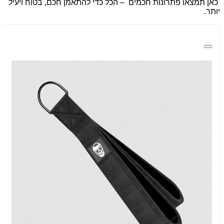
כאן תמצאו פתרונות חכמים – הכל כדי להתאמן חכם, בטוח ויעיל
יותר
.