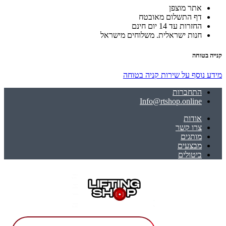
אתר מוצפן
דף התשלום מאובטח
החזרות עד 14 יום חינם
חנות ישראלית. משלוחים מישראל
קנייה בטוחה
מידע נוסף על שירות קניה בטוחה
התחברות
Info@rtshop.online
אודות
צרו קשר
מותגים
מבצעים
ביטולים