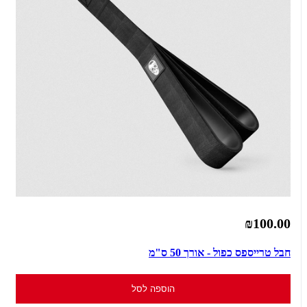
₪100.00
חבל טרייספס כפול - אורך 50 ס"מ
הוספה לסל