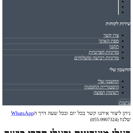
שירות לקוחות
צרו קשר
מפת האתר
תקנון
מדיניות הפרטיות
מדיניות רכישה ומשלוחים
החשבון שלי
החשבון שלי
היסטוריית ההזמנות
רשימת תפוצה
נגישות
ניתן ליצור איתנו קשר בכל יום ובכל שעה דרך ה
WhatsApp
שלנו
! (055-9907324)