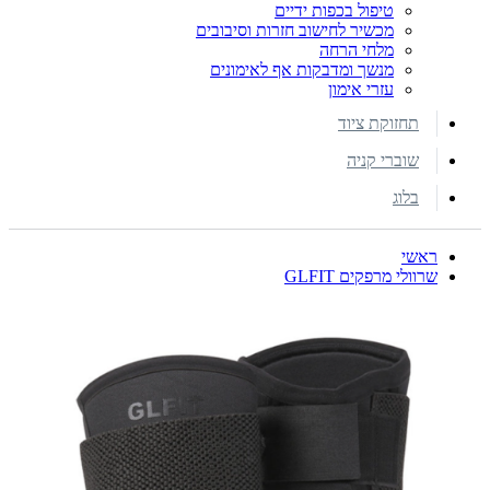
טיפול בכפות ידיים
מכשיר לחישוב חזרות וסיבובים
מלחי הרחה
מנשך ומדבקות אף לאימונים
עזרי אימון
תחזוקת ציוד
שוברי קניה
בלוג
ראשי
שרוולי מרפקים GLFIT