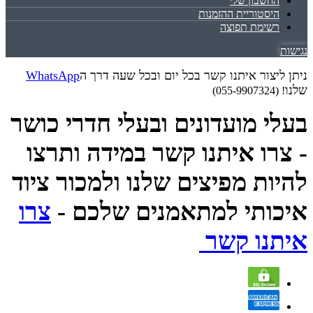
החשבון שלי
היסטוריית ההזמנות
רשימת תפוצה
נגישות
ניתן ליצור איתנו קשר בכל יום ובכל שעה דרך ה
WhatsApp
שלנו
! (055-9907324)
בעלי מועדונים ובעלי חדרי כושר
- צרו איתנו קשר במידה ותרצו
להיות מפיצים שלנו ולמכור ציוד
איכותי למתאמנים שלכם -
צרו
איתנו קשר