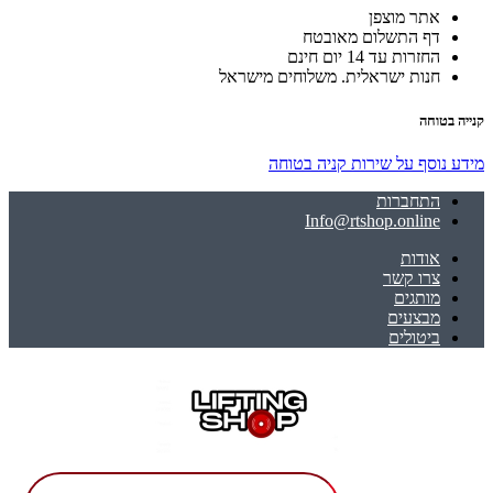
אתר מוצפן
דף התשלום מאובטח
החזרות עד 14 יום חינם
חנות ישראלית. משלוחים מישראל
קנייה בטוחה
מידע נוסף על שירות קניה בטוחה
התחברות
Info@rtshop.online
אודות
צרו קשר
מותגים
מבצעים
ביטולים