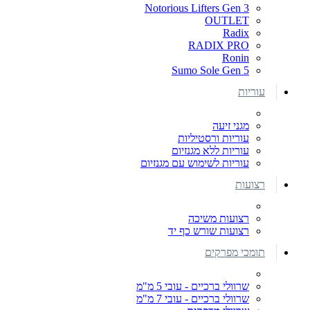
Notorious Lifters Gen 3
OUTLET
Radix
RADIX PRO
Ronin
Sumo Sole Gen 5
עוריות
מגני זיעה
עוריות ורסטיליות
עוריות ללא מגנזיום
עוריות לשימוש עם מגנזיום
רצועות
רצועות משיכה
רצועות שורש כף יד
תומכי מפרקים
שרוולי ברכיים - עובי 5 מ"מ
שרוולי ברכיים - עובי 7 מ"מ