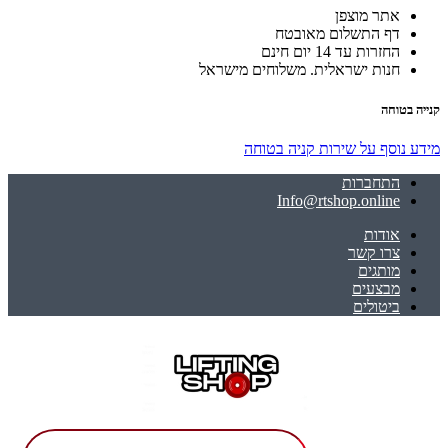
אתר מוצפן
דף התשלום מאובטח
החזרות עד 14 יום חינם
חנות ישראלית. משלוחים מישראל
קנייה בטוחה
מידע נוסף על שירות קניה בטוחה
התחברות
Info@rtshop.online
אודות
צרו קשר
מותגים
מבצעים
ביטולים