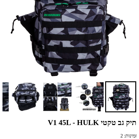
תיק גב טקטי V1 45L - HULK
זמינות: 2