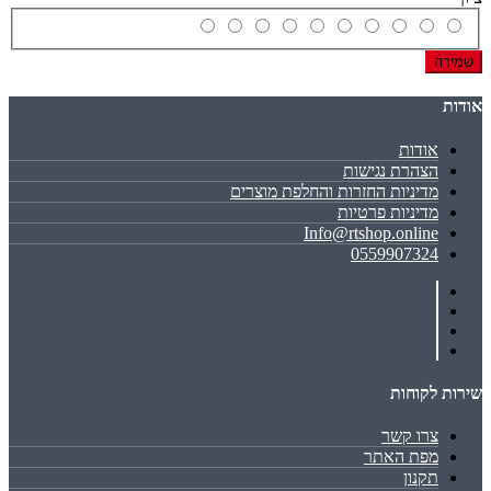
שמירה
אודות
אודות
הצהרת נגישות
מדיניות החזרות והחלפת מוצרים
מדיניות פרטיות
Info@rtshop.online
0559907324
שירות לקוחות
צרו קשר
מפת האתר
תקנון