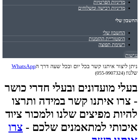
מדיניות הפרטיות
מדיניות רכישה ומשלוחים
החשבון שלי
החשבון שלי
היסטוריית ההזמנות
רשימת תפוצה
נגישות
ניתן ליצור איתנו קשר בכל יום ובכל שעה דרך ה
WhatsApp
שלנו
! (055-9907324)
בעלי מועדונים ובעלי חדרי כושר
- צרו איתנו קשר במידה ותרצו
להיות מפיצים שלנו ולמכור ציוד
איכותי למתאמנים שלכם -
צרו