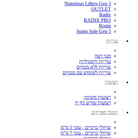
Notorious Lifters Gen 3
OUTLET
Radix
RADIX PRO
Ronin
Sumo Sole Gen 5
עוריות
מגני זיעה
עוריות ורסטיליות
עוריות ללא מגנזיום
עוריות לשימוש עם מגנזיום
רצועות
רצועות משיכה
רצועות שורש כף יד
תומכי מפרקים
שרוולי ברכיים - עובי 5 מ"מ
שרוולי ברכיים - עובי 7 מ"מ