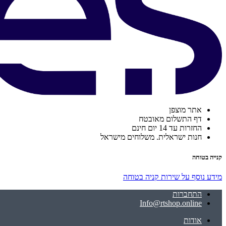
אתר מוצפן
דף התשלום מאובטח
החזרות עד 14 יום חינם
חנות ישראלית. משלוחים מישראל
קנייה בטוחה
מידע נוסף על שירות קניה בטוחה
התחברות
Info@rtshop.online
אודות