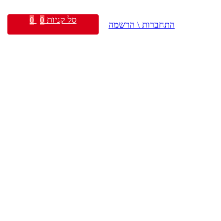
סל קניות
0
0
התחברות \ הרשמה