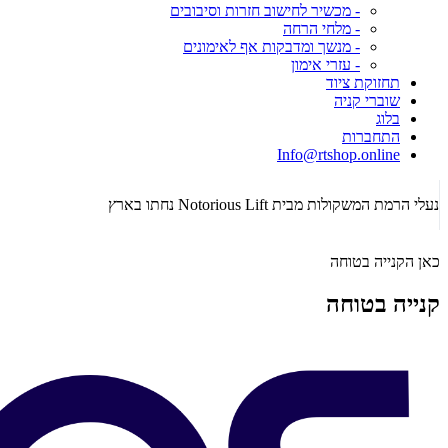
- מכשיר לחישוב חזרות וסיבובים
- מלחי הרחה
- מנשך ומדבקות אף לאימונים
- עזרי אימון
תחזוקת ציוד
שוברי קניה
בלוג
התחברות
Info@rtshop.online
נעלי הרמת המשקולות מבית Notorious Lift נחתו בארץ
כאן הקנייה בטוחה
קנייה בטוחה