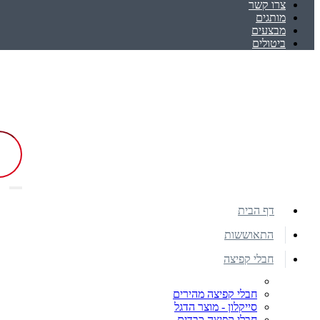
צרו קשר
מותגים
מבצעים
ביטולים
דף הבית
התאוששות
חבלי קפיצה
חבלי קפיצה מהירים
סייקלון - מוצר הדגל
חבלי קפיצה כבדים