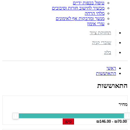
טיפול בכפות ידיים
מכשיר לחישוב חזרות וסיבובים
מלחי הרחה
מנשך ומדבקות אף לאימונים
עזרי אימון
תחזוקת ציוד
שוברי קניה
בלוג
ראשי
התאוששות
התאוששות
מחיר
סינון