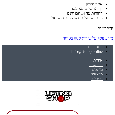
אתר מוצפן
דף התשלום מאובטח
החזרות עד 14 יום חינם
חנות ישראלית. משלוחים מישראל
קנייה בטוחה
מידע נוסף על שירות קניה בטוחה
התחברות
Info@rtshop.online
אודות
צרו קשר
מותגים
מבצעים
ביטולים