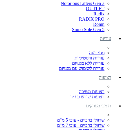
Notorious Lifters Gen 3
OUTLET
Radix
RADIX PRO
Ronin
Sumo Sole Gen 5
עוריות
מגני זיעה
עוריות ורסטיליות
עוריות ללא מגנזיום
עוריות לשימוש עם מגנזיום
רצועות
רצועות משיכה
רצועות שורש כף יד
תומכי מפרקים
שרוולי ברכיים - עובי 5 מ"מ
שרוולי ברכיים - עובי 7 מ"מ