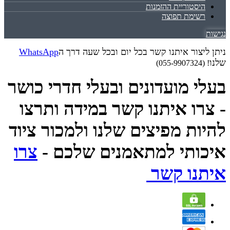
היסטוריית ההזמנות
רשימת תפוצה
נגישות
ניתן ליצור איתנו קשר בכל יום ובכל שעה דרך ה
WhatsApp
שלנו
! (055-9907324)
בעלי מועדונים ובעלי חדרי כושר
- צרו איתנו קשר במידה ותרצו
להיות מפיצים שלנו ולמכור ציוד
איכותי למתאמנים שלכם -
צרו
איתנו קשר