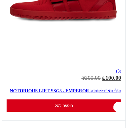
(3)
₪300.00
₪100.00
נעלי פאוורליפטינג NOTORIOUS LIFT SSG3 - EMPEROR
הוספה לסל