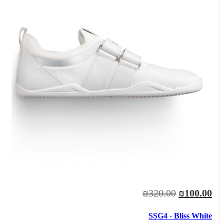
₪320.00
₪100.00
SSG4 - Bliss White