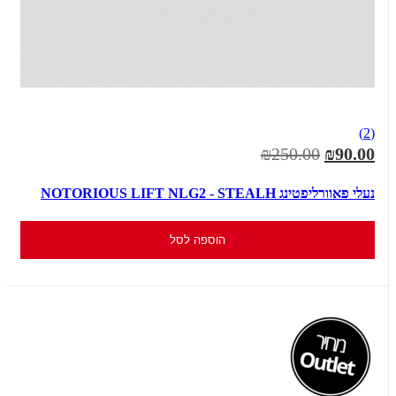
(2)
₪250.00
₪90.00
נעלי פאוורליפטינג NOTORIOUS LIFT NLG2 - STEALH
הוספה לסל