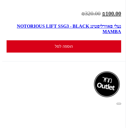
₪320.00
₪100.00
נעלי פאוורליפטינג NOTORIOUS LIFT SSG3 - BLACK
MAMBA
הוספה לסל