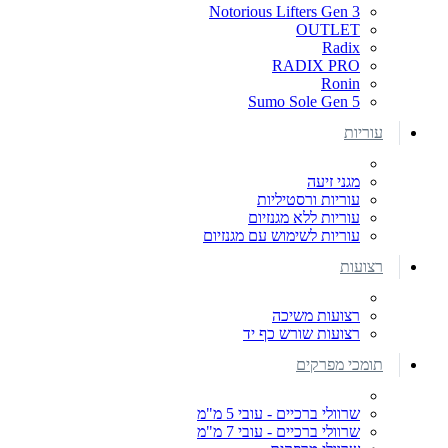
Notorious Lifters Gen 3
OUTLET
Radix
RADIX PRO
Ronin
Sumo Sole Gen 5
עוריות
מגני זיעה
עוריות ורסטיליות
עוריות ללא מגנזיום
עוריות לשימוש עם מגנזיום
רצועות
רצועות משיכה
רצועות שורש כף יד
תומכי מפרקים
שרוולי ברכיים - עובי 5 מ"מ
שרוולי ברכיים - עובי 7 מ"מ