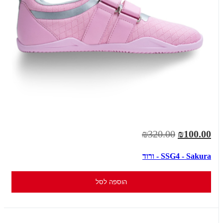
₪320.00
₪100.00
SSG4 - Sakura - ורוד
הוספה לסל