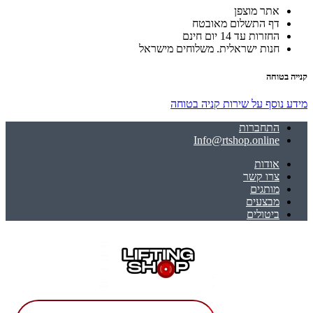
אתר מוצפן
דף התשלום מאובטח
החזרות עד 14 יום חינם
חנות ישראלית. משלוחים מישראל
קנייה בטוחה
מידע נוסף על שירות קניה בטוחה
התחברות
Info@rtshop.online
אודות
צרו קשר
מותגים
מבצעים
ביטולים