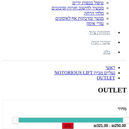
טיפול בכפות ידיים
מכשיר לחישוב חזרות וסיבובים
מלחי הרחה
מנשך ומדבקות אף לאימונים
עזרי אימון
תחזוקת ציוד
שוברי קניה
בלוג
ראשי
נעליים מבית NOTORIOUS LIFT
OUTLET
OUTLET
מחיר
סינון