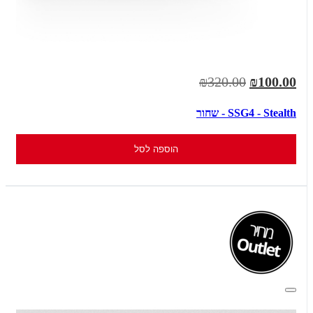
₪320.00
₪100.00
SSG4 - Stealth - שחור
הוספה לסל