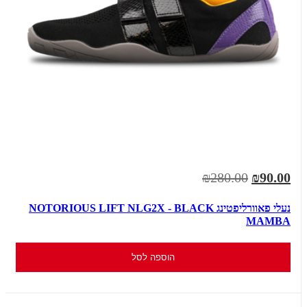
₪280.00
₪90.00
נעלי פאוורליפטינג NOTORIOUS LIFT NLG2X - BLACK
MAMBA
הוספה לסל