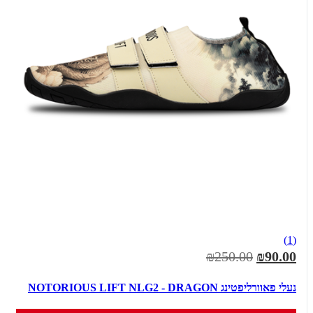
(1)
₪250.00
₪90.00
נעלי פאוורליפטינג NOTORIOUS LIFT NLG2 - DRAGON