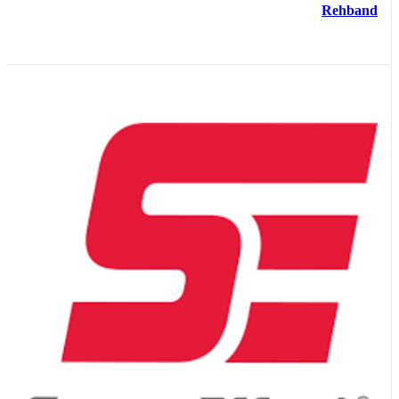
Rehband