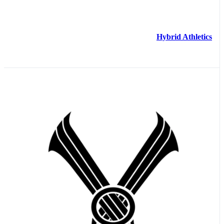
Hybrid Athletics