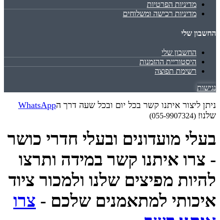
מדיניות הפרטיות
מדיניות רכישה ומשלוחים
החשבון שלי
החשבון שלי
היסטוריית ההזמנות
רשימת תפוצה
נגישות
ניתן ליצור איתנו קשר בכל יום ובכל שעה דרך ה
WhatsApp
שלנו
! (055-9907324)
בעלי מועדונים ובעלי חדרי כושר
- צרו איתנו קשר במידה ותרצו
להיות מפיצים שלנו ולמכור ציוד
איכותי למתאמנים שלכם -
צרו