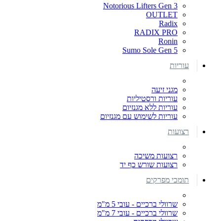
Notorious Lifters Gen 3
OUTLET
Radix
RADIX PRO
Ronin
Sumo Sole Gen 5
עוריות
מגני זיעה
עוריות ורסטיליות
עוריות ללא מגנזיום
עוריות לשימוש עם מגנזיום
רצועות
רצועות משיכה
רצועות שורש כף יד
תומכי מפרקים
שרוולי ברכיים - עובי 5 מ"מ
שרוולי ברכיים - עובי 7 מ"מ