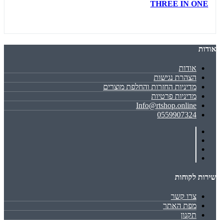
THREE IN ONE
אודות
אודות
הצהרת נגישות
מדיניות החזרות והחלפת מוצרים
מדיניות פרטיות
Info@rtshop.online
0559907324
שירות לקוחות
צרו קשר
מפת האתר
תקנון