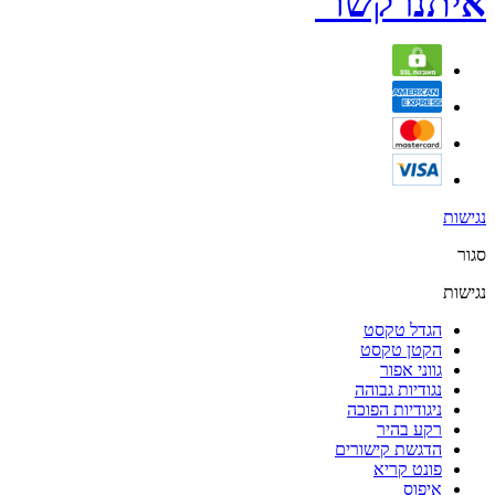
איתנו קשר
נגישות
סגור
נגישות
הגדל טקסט
הקטן טקסט
גווני אפור
נגודיות גבוהה
ניגודיות הפוכה
רקע בהיר
הדגשת קישורים
פונט קריא
איפוס