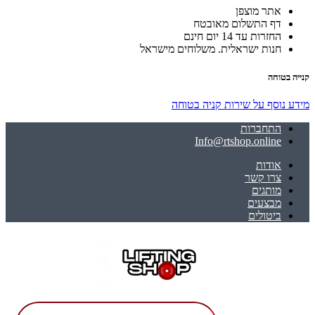
אתר מוצפן
דף התשלום מאובטח
החזרות עד 14 יום חינם
חנות ישראלית. משלוחים מישראל
קנייה בטוחה
מידע נוסף על שירות קניה בטוחה
התחברות
Info@rtshop.online
אודות
צרו קשר
מותגים
מבצעים
ביטולים