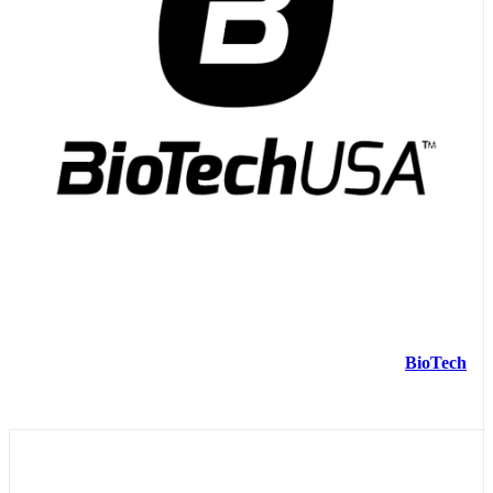
BioTech