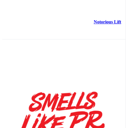
Notorious Lift