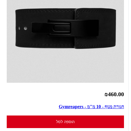
₪460.00
חגורת מנוף - 10 מ"מ - Gymreapers
הוספה לסל