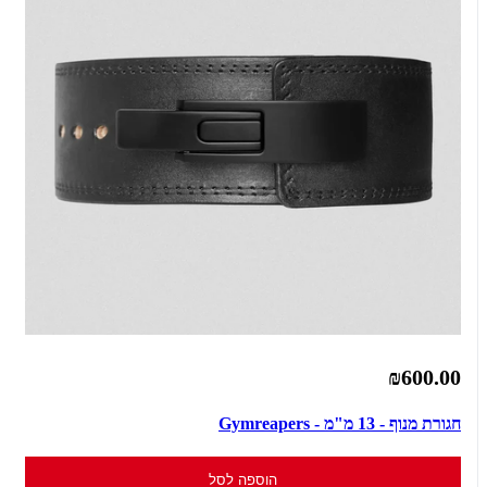
₪600.00
חגורת מנוף - 13 מ"מ - Gymreapers
הוספה לסל