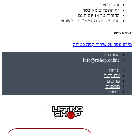
אתר מוצפן
דף התשלום מאובטח
החזרות עד 14 יום חינם
חנות ישראלית. משלוחים מישראל
קנייה בטוחה
מידע נוסף על שירות קניה בטוחה
התחברות
Info@rtshop.online
אודות
צרו קשר
מותגים
מבצעים
ביטולים