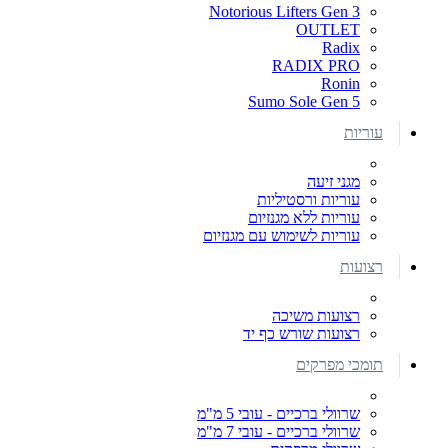
Notorious Lifters Gen 3
OUTLET
Radix
RADIX PRO
Ronin
Sumo Sole Gen 5
עוריות
מגני זיעה
עוריות ורסטיליות
עוריות ללא מגנזיום
עוריות לשימוש עם מגנזיום
רצועות
רצועות משיכה
רצועות שורש כף יד
תומכי מפרקים
שרוולי ברכיים - עובי 5 מ"מ
שרוולי ברכיים - עובי 7 מ"מ