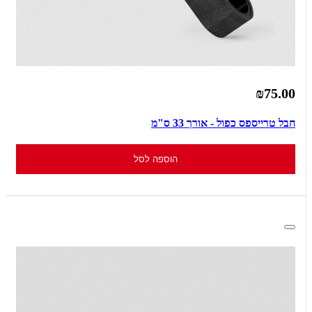
₪75.00
חבל טרייספס כפול - אורך 33 ס"מ
הוספה לסל