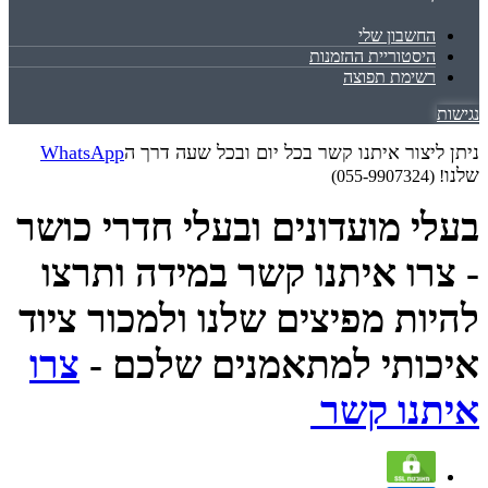
החשבון שלי
היסטוריית ההזמנות
רשימת תפוצה
נגישות
ניתן ליצור איתנו קשר בכל יום ובכל שעה דרך ה
WhatsApp
שלנו
! (055-9907324)
בעלי מועדונים ובעלי חדרי כושר
- צרו איתנו קשר במידה ותרצו
להיות מפיצים שלנו ולמכור ציוד
איכותי למתאמנים שלכם -
צרו
איתנו קשר