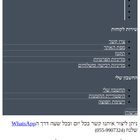
שירות לקוחות
צרו קשר
מפת האתר
תקנון
מדיניות הפרטיות
מדיניות רכישה ומשלוחים
החשבון שלי
החשבון שלי
היסטוריית ההזמנות
רשימת תפוצה
נגישות
ניתן ליצור איתנו קשר בכל יום ובכל שעה דרך ה
WhatsApp
שלנו
! (055-9907324)