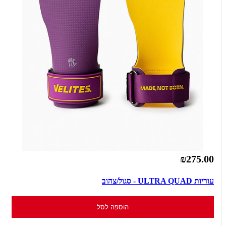
₪275.00
עוריות ULTRA QUAD - סגול/צהוב
הוספה לסל