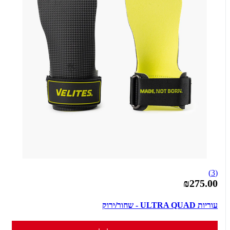
(3)
₪275.00
עוריות ULTRA QUAD - שחור/ירוק