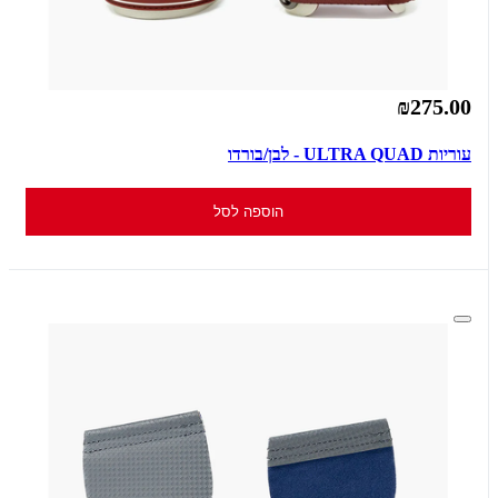
₪275.00
עוריות ULTRA QUAD - לבן/בורדו
הוספה לסל