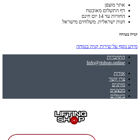
אתר מוצפן
דף התשלום מאובטח
החזרות עד 14 יום חינם
חנות ישראלית. משלוחים מישראל
קנייה בטוחה
מידע נוסף על שירות קניה בטוחה
התחברות
Info@rtshop.online
אודות
צרו קשר
מותגים
מבצעים
ביטולים