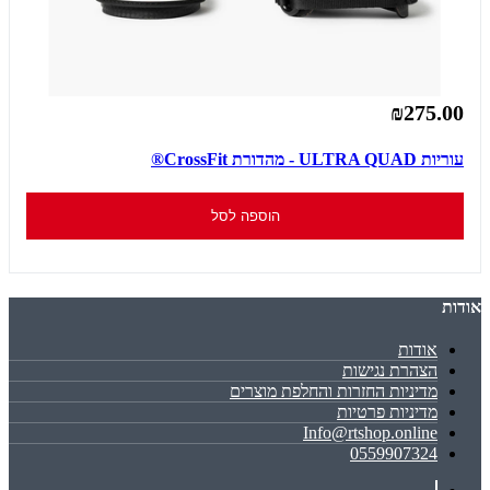
₪275.00
עוריות ULTRA QUAD - מהדורת CrossFit®
הוספה לסל
אודות
אודות
הצהרת נגישות
מדיניות החזרות והחלפת מוצרים
מדיניות פרטיות
Info@rtshop.online
0559907324