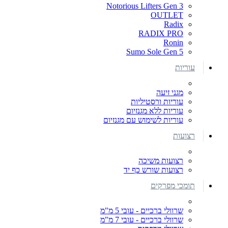
Notorious Lifters Gen 3
OUTLET
Radix
RADIX PRO
Ronin
Sumo Sole Gen 5
עוריות
מגני זיעה
עוריות ורסטיליות
עוריות ללא מגנזיום
עוריות לשימוש עם מגנזיום
רצועות
רצועות משיכה
רצועות שורש כף יד
תומכי מפרקים
שרוולי ברכיים - עובי 5 מ"מ
שרוולי ברכיים - עובי 7 מ"מ