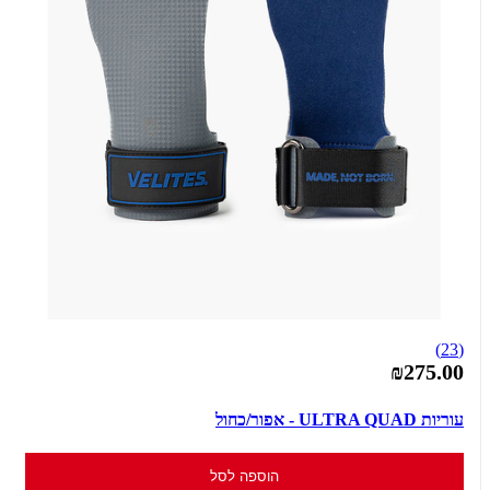
(23)
₪275.00
עוריות ULTRA QUAD - אפור/כחול
הוספה לסל