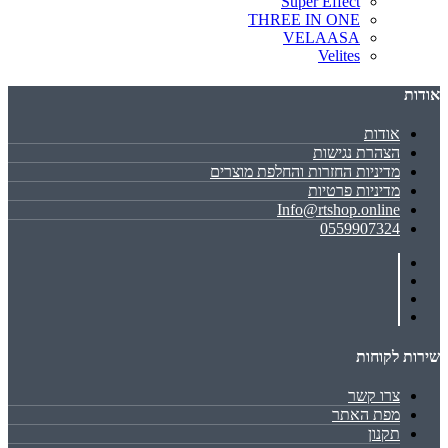
Super Effect
THREE IN ONE
VELAASA
Velites
אודות
אודות
הצהרת נגישות
מדיניות החזרות והחלפת מוצרים
מדיניות פרטיות
Info@rtshop.online
0559907324
שירות לקוחות
צרו קשר
מפת האתר
תקנון