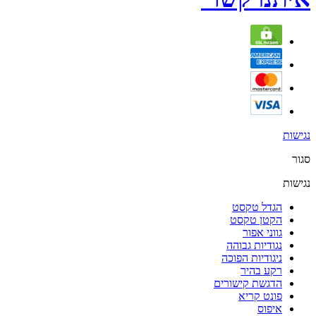
נגישות
סגור
נגישות
הגדל טקסט
הקטן טקסט
גווני אפור
נגודיות גבוהה
ניגודיות הפוכה
רקע בהיר
הדגשת קישורים
פונט קריא
איפוס