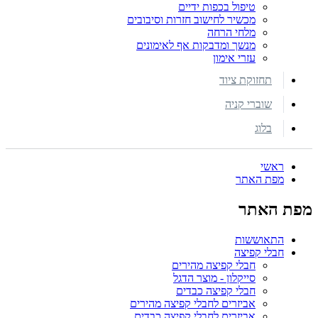
טיפול בכפות ידיים
מכשיר לחישוב חזרות וסיבובים
מלחי הרחה
מנשך ומדבקות אף לאימונים
עזרי אימון
תחזוקת ציוד
שוברי קניה
בלוג
ראשי
מפת האתר
מפת האתר
התאוששות
חבלי קפיצה
חבלי קפיצה מהירים
סייקלון - מוצר הדגל
חבלי קפיצה כבדים
אביזרים לחבלי קפיצה מהירים
אביזרים לחבלי קפיצה כבדים