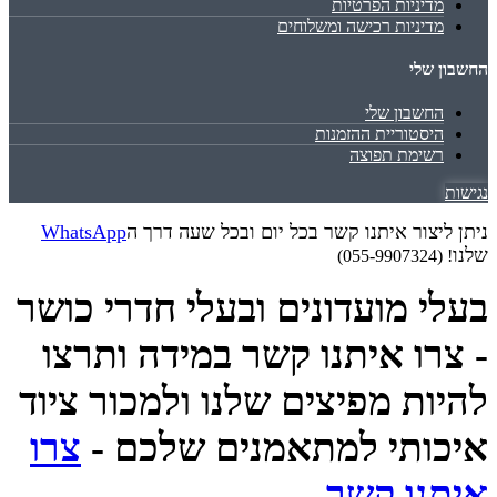
מדיניות הפרטיות
מדיניות רכישה ומשלוחים
החשבון שלי
החשבון שלי
היסטוריית ההזמנות
רשימת תפוצה
נגישות
ניתן ליצור איתנו קשר בכל יום ובכל שעה דרך ה
WhatsApp
שלנו
! (055-9907324)
בעלי מועדונים ובעלי חדרי כושר
- צרו איתנו קשר במידה ותרצו
להיות מפיצים שלנו ולמכור ציוד
איכותי למתאמנים שלכם -
צרו
איתנו קשר