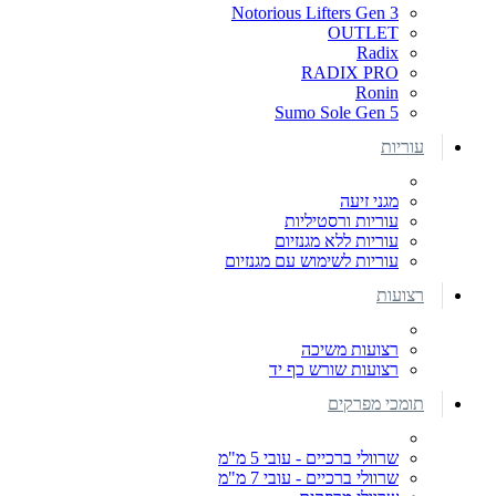
Notorious Lifters Gen 3
OUTLET
Radix
RADIX PRO
Ronin
Sumo Sole Gen 5
עוריות
מגני זיעה
עוריות ורסטיליות
עוריות ללא מגנזיום
עוריות לשימוש עם מגנזיום
רצועות
רצועות משיכה
רצועות שורש כף יד
תומכי מפרקים
שרוולי ברכיים - עובי 5 מ"מ
שרוולי ברכיים - עובי 7 מ"מ