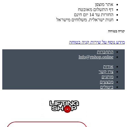
אתר מוצפן
דף התשלום מאובטח
החזרות עד 14 יום חינם
חנות ישראלית. משלוחים מישראל
קנייה בטוחה
מידע נוסף על שירות קניה בטוחה
התחברות
Info@rtshop.online
אודות
צרו קשר
מותגים
מבצעים
ביטולים