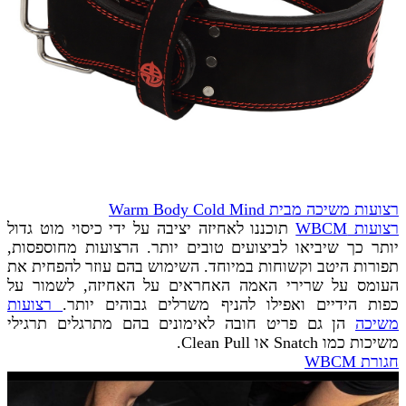
רצועות משיכה מבית Warm Body Cold Mind
רצועות WBCM
תוכננו לאחיזה יציבה על ידי כיסוי מוט גדול
יותר כך שיביאו לביצועים טובים יותר. הרצועות מחוספסות,
תפורות היטב וקשוחות במיוחד. השימוש בהם עוזר להפחית את
העומס על שרירי האמה האחראים על האחיזה, לשמור על
כפות הידיים ואפילו להניף משרלים גבוהים יותר.
רצועות
משיכה
הן גם פריט חובה לאימונים בהם מתרגלים תרגילי
משיכות כמו Snatch או Clean Pull.
חגורת WBCM