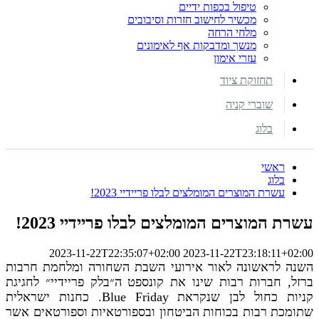
טיפול בכפות ידיים
מכשיר לחישוב חזרות וסיבובים
מלחי הרחה
מנשך ומדבקות אף לאימונים
עזרי אימון
תחזוקת ציוד
שוברי קניה
בלוג
ראשי
בלוג
עשרת המוצרים המומלצים לבלו פריידיי 2023!
עשרת המוצרים המומלצים לבלו פריידיי 2023!
2023-11-22T22:35:07+02:00
2023-11-22T23:18:11+02:00
השנה לראשונה לאור אירועי השבת השחורה ומלחמת חרבות
ברזל, חברות רבות שינו את קונספט ה״בלק פריידיי״ לחגיגת
קניות כחול לבן שנקראת Blue Friday. כחנות ישראלית
שתומכת רבות בכוחות הביטחון ובספורטאיות וספורטאים אשר