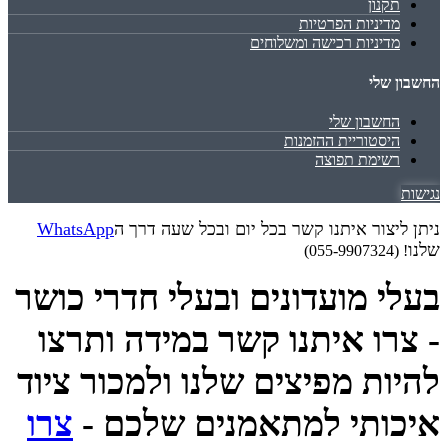
תקנון
מדיניות הפרטיות
מדיניות רכישה ומשלוחים
החשבון שלי
החשבון שלי
היסטוריית ההזמנות
רשימת תפוצה
נגישות
ניתן ליצור איתנו קשר בכל יום ובכל שעה דרך ה
WhatsApp
שלנו
! (055-9907324)
בעלי מועדונים ובעלי חדרי כושר
- צרו איתנו קשר במידה ותרצו
להיות מפיצים שלנו ולמכור ציוד
איכותי למתאמנים שלכם -
צרו