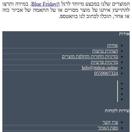
המוצרים שלנו במבצע מיוחד לרגל
הBlue Friday
. במידה ותרצו
להתייעץ איתנו על מוצר מסויים או על התאמה של אביזר כזה
או אחר, תוכלו לכתוב לנו בוואטספ.
אודות
אודות
הצהרת נגישות
מדיניות החזרות והחלפת מוצרים
מדיניות פרטיות
Info@rtshop.online
0559907324
שירות לקוחות
צרו קשר
מפת האתר