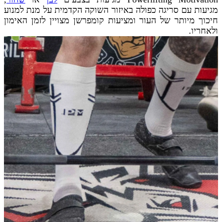
מגיעות עם סריגה כפולה באיזור השוקה הקדמית על מנת למנוע
חיכוך מיותר של העור ומציעות קומפרשן מצויין לזמן האימון
ולאחריו.