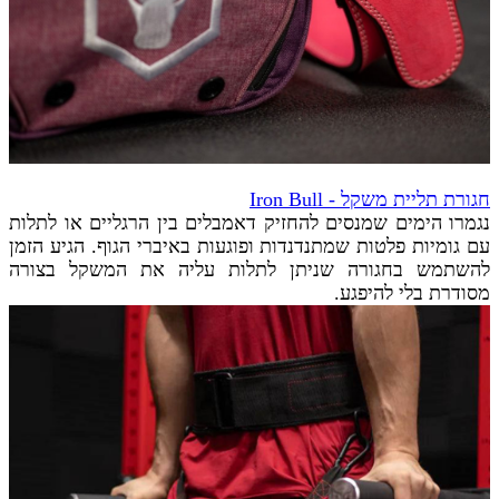
חגורת תליית משקל - Iron Bull
נגמרו הימים שמנסים להחזיק דאמבלים בין הרגליים או לתלות
עם גומיות פלטות שמתנדנדות ופוגעות באיברי הגוף. הגיע הזמן
להשתמש בחגורה שניתן לתלות עליה את המשקל בצורה
מסודרת בלי להיפגע.