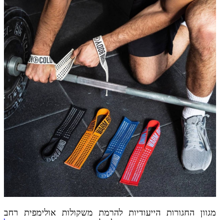
מגוון החגורות הייעודיות להרמת משקולות אולימפית רחב