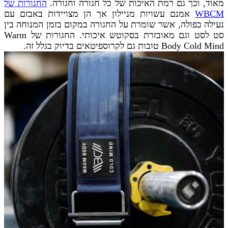
מאוד, וכך גם רמת האיכות של כל חגורה וחגורה.
החגורות של
WBCM
אמנם עשויות מניילון אך הן מצויידות באבזם עם
נעילה כפולה, אשר שומרת על החגורה במקום בזמן המנוחה בין
סט לסט וגם מאובזרת בסקוטש איכותי. החגורות של Warm
Body Cold Mind טובות גם לקרוספיטאים בדיוק בגלל זה.