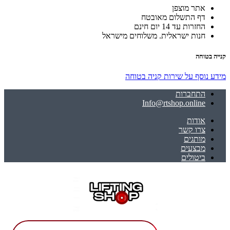
אתר מוצפן
דף התשלום מאובטח
החזרות עד 14 יום חינם
חנות ישראלית. משלוחים מישראל
קנייה בטוחה
מידע נוסף על שירות קניה בטוחה
התחברות
Info@rtshop.online
אודות
צרו קשר
מותגים
מבצעים
ביטולים