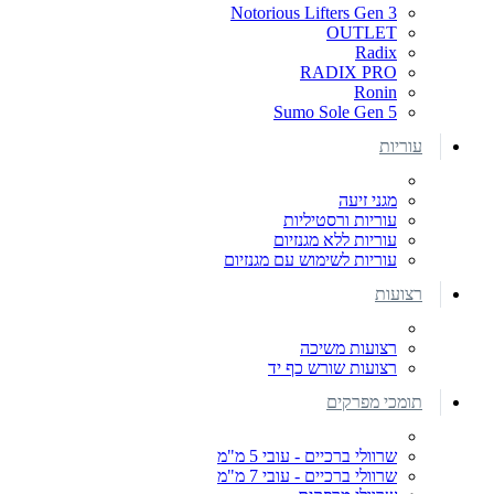
Notorious Lifters Gen 3
OUTLET
Radix
RADIX PRO
Ronin
Sumo Sole Gen 5
עוריות
מגני זיעה
עוריות ורסטיליות
עוריות ללא מגנזיום
עוריות לשימוש עם מגנזיום
רצועות
רצועות משיכה
רצועות שורש כף יד
תומכי מפרקים
שרוולי ברכיים - עובי 5 מ"מ
שרוולי ברכיים - עובי 7 מ"מ