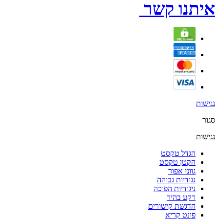
איתנו קשר
נגישות
סגור
נגישות
הגדל טקסט
הקטן טקסט
גווני אפור
נגודיות גבוהה
ניגודיות הפוכה
רקע בהיר
הדגשת קישורים
פונט קריא