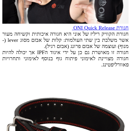
חגורת ONI Quick Release
חגורת הקוויק ריליז של אוני היא חגורה איכותית וקשיחה מעור
אשר משלבת בין שתי העולמות: קלות של אבזם מסוג lever (-
מנוף) ועוצמה של אבזם פרונג (אבזם רגיל).
חגורה זו מאושרת גם כן על ידי איגוד הIPF אך יכולה להיות
חגורה מצויינת לאימוני פיתוח גוף בנוסף לאימוני ותחרויות
פאוורליפטינג.