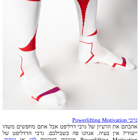
גרבי Powerlifting Motivation
אהבתם את הרעיון של גרבי דדליפט אבל אתם מחפשים משהו
ייעודי? אין בעיה. אנחנו פה בשבילכם. גרבי הדדליפט של
Powerlifting Motivation מגיעות בצבעים
לבן
או
שחור
,