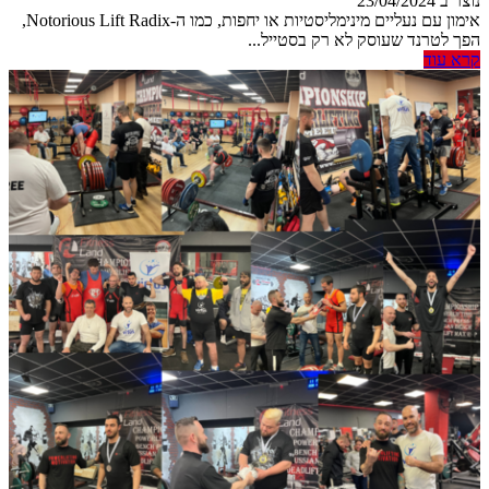
נוצר ב 23/04/2024
אימון עם נעליים מינימליסטיות או יחפות, כמו ה-Notorious Lift Radix,
הפך לטרנד שעוסק לא רק בסטייל...
קרא עוד