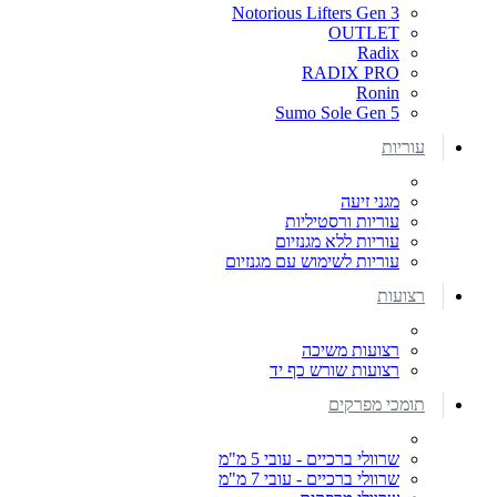
Notorious Lifters Gen 3
OUTLET
Radix
RADIX PRO
Ronin
Sumo Sole Gen 5
עוריות
מגני זיעה
עוריות ורסטיליות
עוריות ללא מגנזיום
עוריות לשימוש עם מגנזיום
רצועות
רצועות משיכה
רצועות שורש כף יד
תומכי מפרקים
שרוולי ברכיים - עובי 5 מ"מ
שרוולי ברכיים - עובי 7 מ"מ