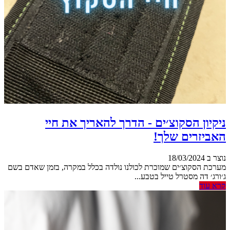
ניקיון הסקוצ׳ים - הדרך להאריך את חיי
האביזרים שלך!
נוצר ב 18/03/2024
מערכת הסקוצ׳ים שמוכרת לכולנו נולדה בכלל במקרה, בזמן שאדם בשם
ג׳ורג׳ דה מסטרל טייל בטבע...
קרא עוד