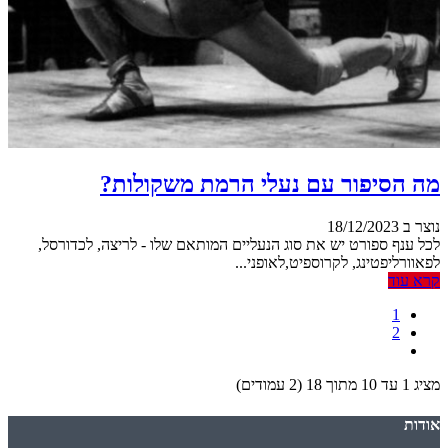
מה הסיפור עם נעלי הרמת משקולות?
נוצר ב 18/12/2023
לכל ענף ספורט יש את סוג הנעליים המותאם שלו - לריצה, לכדורסל,
לפאוורליפטינג, לקרוספיט,לאופני...
קרא עוד
1
2
מציג 1 עד 10 מתוך 18 (2 עמודים)
אודות