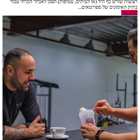
רצועות שורש כף היד (או לעיתים, עטיפות) הפכו לאביזר הכרחי עבור
בתיק האימונים של ספורטאים...
קרא עוד