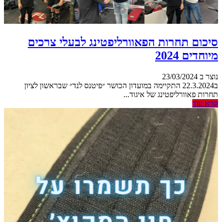
סיכום תחרות הפאוורליפטינג לבעלי צרכים
מיוחדים 2024
נוצר ב 23/03/2024
ב22.3.2024 התקיימה במועדון הכושר ״פיטנס לנד״ שבראשון לציון
תחרות פאוורליפטינג של איגוד...
קרא עוד