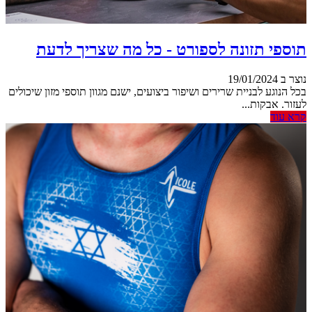
תוספי תזונה לספורט - כל מה שצריך לדעת
נוצר ב 19/01/2024
בכל הנוגע לבניית שרירים ושיפור ביצועים, ישנם מגוון תוספי מזון שיכולים
לעזור. אבקות...
קרא עוד