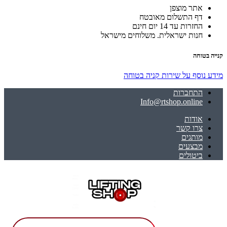
אתר מוצפן
דף התשלום מאובטח
החזרות עד 14 יום חינם
חנות ישראלית. משלוחים מישראל
קנייה בטוחה
מידע נוסף על שירות קניה בטוחה
התחברות
Info@rtshop.online
אודות
צרו קשר
מותגים
מבצעים
ביטולים