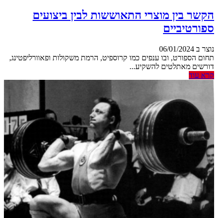
הקשר בין מוצרי התאוששות לבין ביצועים
ספורטיביים
נוצר ב 06/01/2024
תחום הספורט, ובו ענפים כמו קרוספיט, הרמת משקולות ופאוורליפטינג,
דורשים מאתלטים להשקיע...
קרא עוד