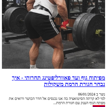
מפיתוח גוף ועד פאוורליפטינג תחרותי - איך
נבחר חגורת הרמת משקולות
נוצר ב 06/01/2024
למי לא קרתה הסיטואציה בה אנו נכנסים אל חדר הכושר ורואים את
מפתח הגוף הענק עם חגורת הרמת...