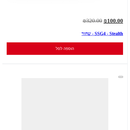
₪320.00
₪100.00
SSG4 - Stealth - שחור
הוספה לסל