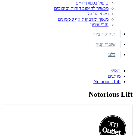
טיפול בכפות ידיים
מכשיר לחישוב חזרות וסיבובים
מלחי הרחה
מנשך ומדבקות אף לאימונים
עזרי אימון
תחזוקת ציוד
שוברי קניה
בלוג
ראשי
מותגים
Notorious Lift
Notorious Lift