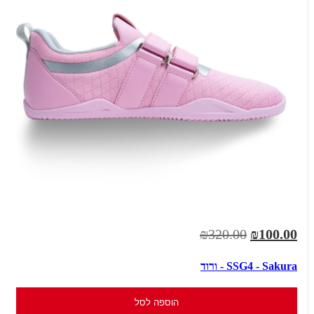
₪320.00
₪100.00
SSG4 - Sakura - ורוד
הוספה לסל