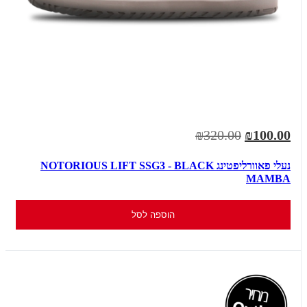
₪320.00
₪100.00
נעלי פאוורליפטינג NOTORIOUS LIFT SSG3 - BLACK
MAMBA
הוספה לסל