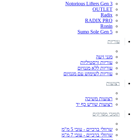
Notorious Lifters Gen 3
OUTLET
Radix
RADIX PRO
Ronin
Sumo Sole Gen 5
עוריות
מגני זיעה
עוריות ורסטיליות
עוריות ללא מגנזיום
עוריות לשימוש עם מגנזיום
רצועות
רצועות משיכה
רצועות שורש כף יד
תומכי מפרקים
שרוולי ברכיים - עובי 5 מ"מ
שרוולי ברכיים - עובי 7 מ"מ