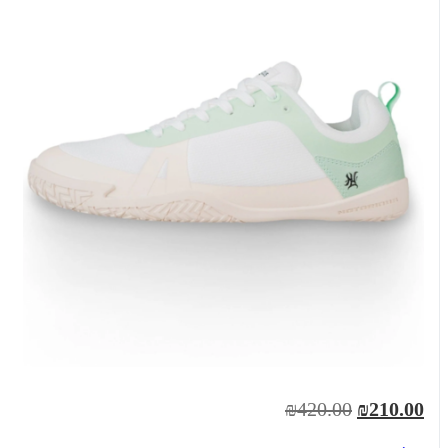
₪420.00
₪210.00