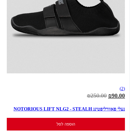
(2)
₪250.00
₪90.00
נעלי פאוורליפטינג NOTORIOUS LIFT NLG2 - STEALH
הוספה לסל