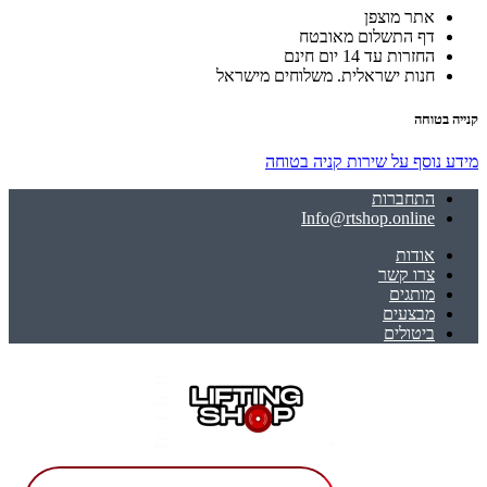
אתר מוצפן
דף התשלום מאובטח
החזרות עד 14 יום חינם
חנות ישראלית. משלוחים מישראל
קנייה בטוחה
מידע נוסף על שירות קניה בטוחה
התחברות
Info@rtshop.online
אודות
צרו קשר
מותגים
מבצעים
ביטולים