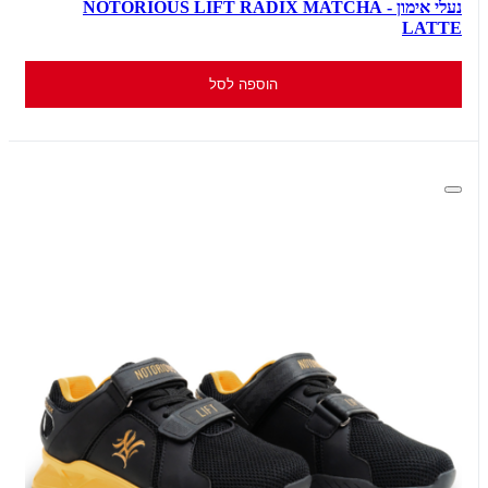
נעלי אימון - NOTORIOUS LIFT RADIX MATCHA
LATTE
הוספה לסל