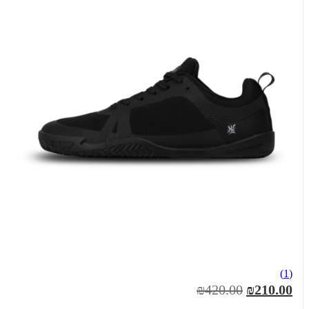
(1)
₪420.00
₪210.00