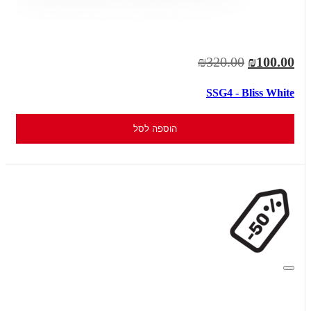
₪320.00
₪100.00
SSG4 - Bliss White
הוספה לסל