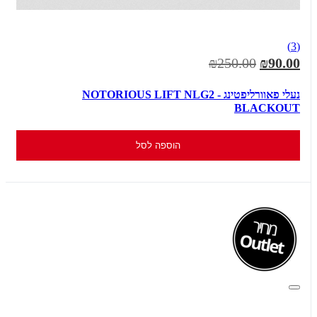
(3)
₪250.00
₪90.00
נעלי פאוורליפטינג NOTORIOUS LIFT NLG2 -
BLACKOUT
הוספה לסל