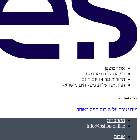
אתר מוצפן
דף התשלום מאובטח
החזרות עד 14 יום חינם
חנות ישראלית. משלוחים מישראל
קנייה בטוחה
מידע נוסף על שירות קניה בטוחה
התחברות
Info@rtshop.online
אודות