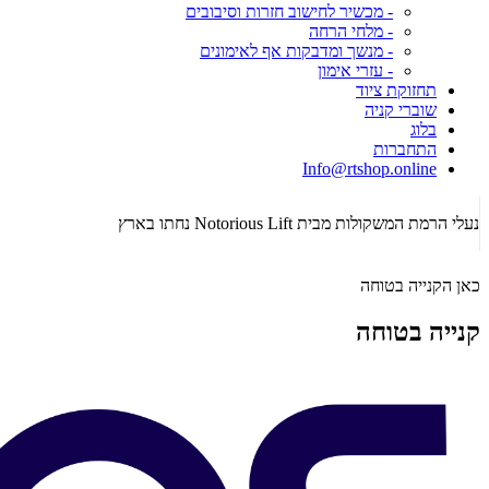
- מכשיר לחישוב חזרות וסיבובים
- מלחי הרחה
- מנשך ומדבקות אף לאימונים
- עזרי אימון
תחזוקת ציוד
שוברי קניה
בלוג
התחברות
Info@rtshop.online
נעלי הרמת המשקולות מבית Notorious Lift נחתו בארץ
כאן הקנייה בטוחה
קנייה בטוחה