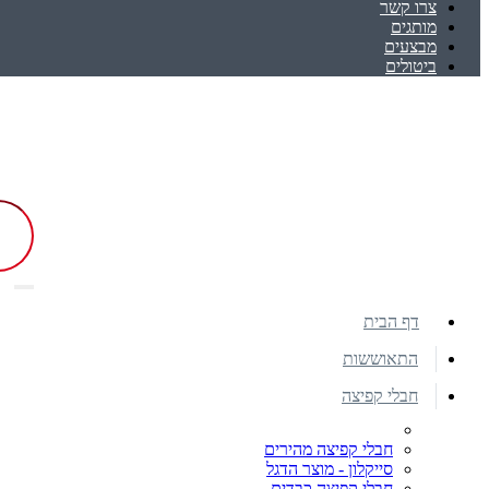
צרו קשר
מותגים
מבצעים
ביטולים
דף הבית
התאוששות
חבלי קפיצה
חבלי קפיצה מהירים
סייקלון - מוצר הדגל
חבלי קפיצה כבדים