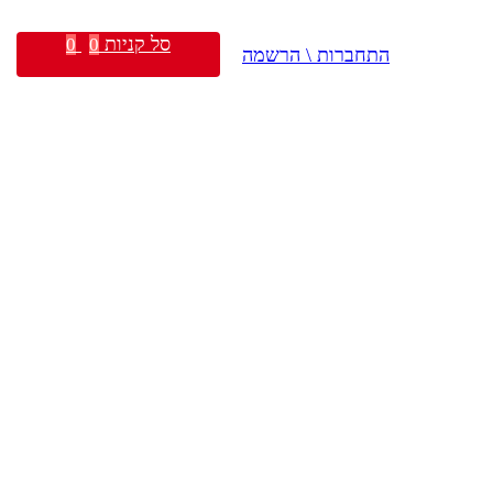
סל קניות
0
0
התחברות \ הרשמה