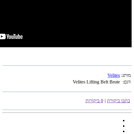
מותג:
Velites
דגם:
Velites Lifting Belt Brute
כתבו ביקורת
|
0 ביקורות