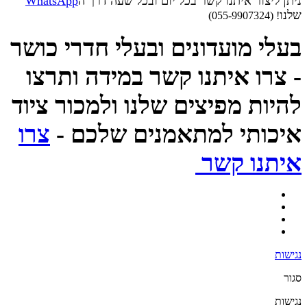
ניתן ליצור איתנו קשר בכל יום ובכל שעה דרך ה
WhatsApp
שלנו
! (055-9907324)
בעלי מועדונים ובעלי חדרי כושר
- צרו איתנו קשר במידה ותרצו
להיות מפיצים שלנו ולמכור ציוד
איכותי למתאמנים שלכם -
צרו
איתנו קשר
נגישות
סגור
נגישות