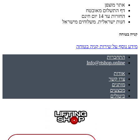
אתר מוצפן
דף התשלום מאובטח
החזרות עד 14 יום חינם
חנות ישראלית. משלוחים מישראל
קנייה בטוחה
מידע נוסף על שירות קניה בטוחה
התחברות
Info@rtshop.online
אודות
צרו קשר
מותגים
מבצעים
ביטולים