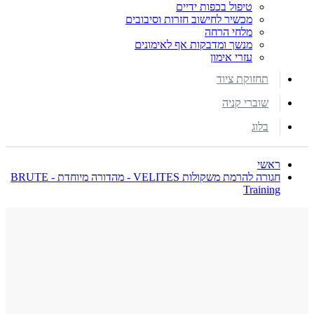
טיפול בכפות ידיים
מכשיר לחישוב חזרות וסיבובים
מלחי הרחה
מנשך ומדבקות אף לאימונים
עזרי אימון
תחזוקת ציוד
שוברי קניה
בלוג
ראשי
חגורה להרמת משקולות VELITES - מהדורה מיוחדת - BRUTE
Training