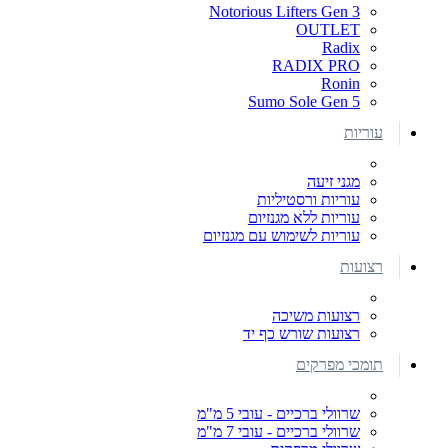
Notorious Lifters Gen 3
OUTLET
Radix
RADIX PRO
Ronin
Sumo Sole Gen 5
עוריות
מגני זיעה
עוריות ורסטיליות
עוריות ללא מגנזיום
עוריות לשימוש עם מגנזיום
רצועות
רצועות משיכה
רצועות שורש כף יד
תומכי מפרקים
שרוולי ברכיים - עובי 5 מ"מ
שרוולי ברכיים - עובי 7 מ"מ