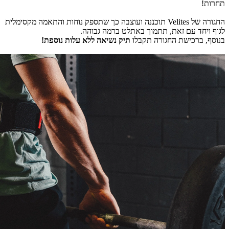
תחרות!
החגורה של Velites תוכננה ועוצבה כך שתספק נוחות והתאמה מקסימלית
לגוף ויחד עם זאת, תתמוך באתלט ברמה גבוהה.
בנוסף, ברכישת החגורה תקבלו
תיק נשיאה ללא עלות נוספת!