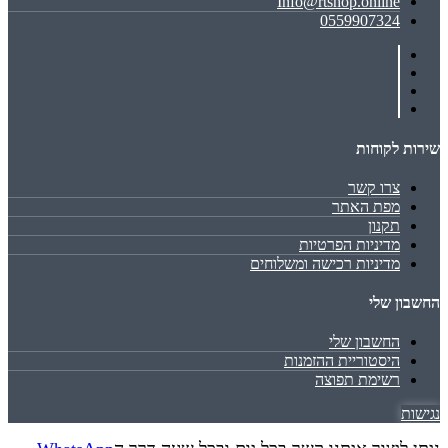
Info@rtshop.online
0559907324
שירות לקוחות
צרו קשר
מפת האתר
תקנון
מדיניות הפרטיות
מדיניות רכישה ומשלוחים
החשבון שלי
החשבון שלי
היסטוריית ההזמנות
רשימת תפוצה
נגישות