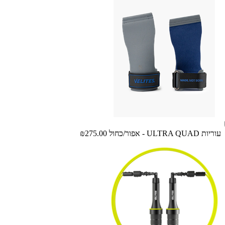
עוריות ULTRA QUAD - אפור/כחול
₪275.00