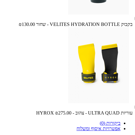
בקבוק VELITES HYDRATION BOTTLE - שחור
₪130.00
עוריות ULTRA QUAD - צהוב - HYROX
₪275.00
ביקורות (0)
אפשרויות איסוף ומשלוח