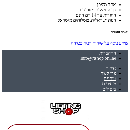
אתר מוצפן
דף התשלום מאובטח
החזרות עד 14 יום חינם
חנות ישראלית. משלוחים מישראל
קנייה בטוחה
מידע נוסף על שירות קניה בטוחה
התחברות
Info@rtshop.online
אודות
צרו קשר
מותגים
מבצעים
ביטולים