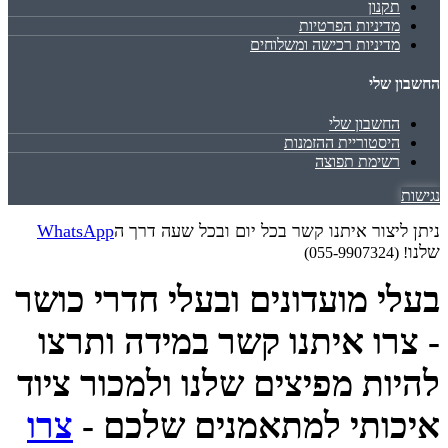
תקנון
מדיניות הפרטיות
מדיניות רכישה ומשלוחים
החשבון שלי
החשבון שלי
היסטוריית ההזמנות
רשימת תפוצה
נגישות
ניתן ליצור איתנו קשר בכל יום ובכל שעה דרך ה
WhatsApp
שלנו
! (055-9907324)
בעלי מועדונים ובעלי חדרי כושר
- צרו איתנו קשר במידה ותרצו
להיות מפיצים שלנו ולמכור ציוד
איכותי למתאמנים שלכם -
צרו