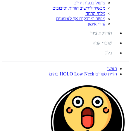
טיפול בכפות ידיים
מכשיר לחישוב חזרות וסיבובים
מלחי הרחה
מנשך ומדבקות אף לאימונים
עזרי אימון
תחזוקת ציוד
שוברי קניה
בלוג
ראשי
חזיית ספורט HOLO Low Neck כתום