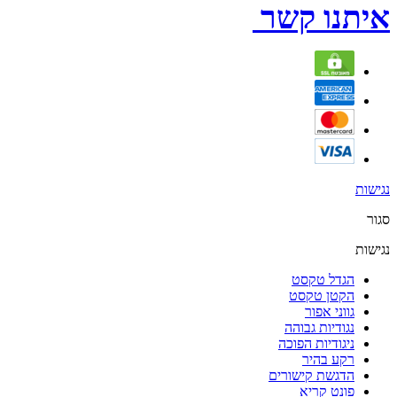
איתנו קשר
נגישות
סגור
נגישות
הגדל טקסט
הקטן טקסט
גווני אפור
נגודיות גבוהה
ניגודיות הפוכה
רקע בהיר
הדגשת קישורים
פונט קריא