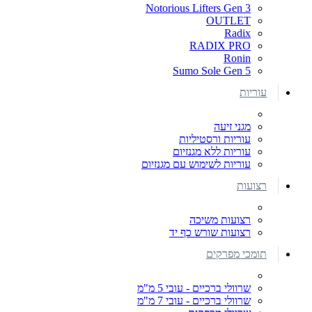
Notorious Lifters Gen 3
OUTLET
Radix
RADIX PRO
Ronin
Sumo Sole Gen 5
עוריות
מגני זיעה
עוריות ורסטיליות
עוריות ללא מגנזיום
עוריות לשימוש עם מגנזיום
רצועות
רצועות משיכה
רצועות שורש כף יד
תומכי מפרקים
שרוולי ברכיים - עובי 5 מ"מ
שרוולי ברכיים - עובי 7 מ"מ