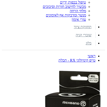
טיפול בכפות ידיים
מכשיר לחישוב חזרות וסיבובים
מלחי הרחה
מנשך ומדבקות אף לאימונים
עזרי אימון
תחזוקת ציוד
שוברי קניה
בלוג
ראשי
טייפ קינזיולוגי RX - תכלת