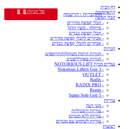
דף הבית
סל קניות
0
0
התאוששות
התחברות \ הרשמה
חבלי קפיצה
- חבלי קפיצה מהירים
- סייקלון - מוצר הדגל
- חבלי קפיצה כבדים
- אביזרים לחבלי קפיצה מהירים
- אביזרים לחבלי קפיצה כבדים
חגורות
- חגורות הרמת משקולות/קרוספיט
- חגורות פאוורליפטינג
נעליים מבית NOTORIOUS LIFT
- Notorious Lifters Gen 3
- OUTLET
- Radix
- RADIX PRO
- Ronin
- Sumo Sole Gen 5
עוריות
- מגני זיעה
- עוריות ורסטיליות
- עוריות ללא מגנזיום
- עוריות לשימוש עם מגנזיום
רצועות