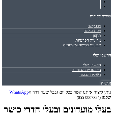
שירות לקוחות
צרו קשר
מפת האתר
תקנון
מדיניות הפרטיות
מדיניות רכישה ומשלוחים
החשבון שלי
החשבון שלי
היסטוריית ההזמנות
רשימת תפוצה
נגישות
ניתן ליצור איתנו קשר בכל יום ובכל שעה דרך ה
WhatsApp
שלנו
! (055-9907324)
בעלי מועדונים ובעלי חדרי כושר