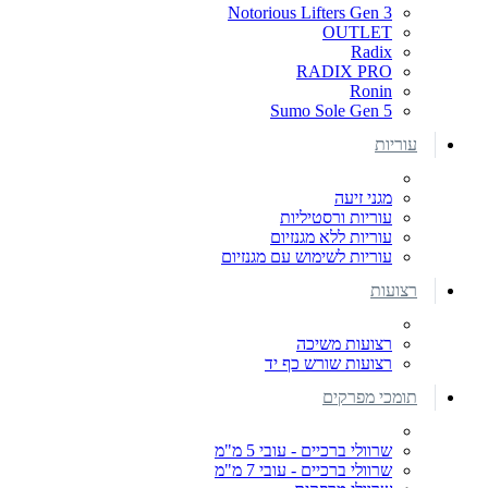
Notorious Lifters Gen 3
OUTLET
Radix
RADIX PRO
Ronin
Sumo Sole Gen 5
עוריות
מגני זיעה
עוריות ורסטיליות
עוריות ללא מגנזיום
עוריות לשימוש עם מגנזיום
רצועות
רצועות משיכה
רצועות שורש כף יד
תומכי מפרקים
שרוולי ברכיים - עובי 5 מ"מ
שרוולי ברכיים - עובי 7 מ"מ