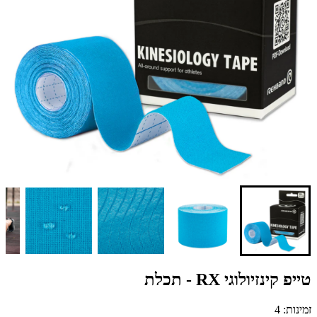
טייפ קינזיולוגי RX - תכלת
זמינות: 4