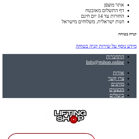
אתר מוצפן
דף התשלום מאובטח
החזרות עד 14 יום חינם
חנות ישראלית. משלוחים מישראל
קנייה בטוחה
מידע נוסף על שירות קניה בטוחה
התחברות
Info@rtshop.online
אודות
צרו קשר
מותגים
מבצעים
ביטולים