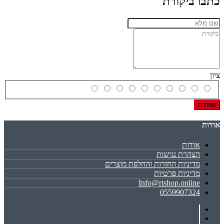
כתבו ביקורת
ציון
שמירה
אודות
אודות
הצהרת נגישות
מדיניות החזרות והחלפת מוצרים
מדיניות פרטיות
Info@rtshop.online
0559907324