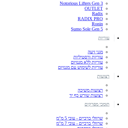
Notorious Lifters Gen 3
OUTLET
Radix
RADIX PRO
Ronin
Sumo Sole Gen 5
עוריות
מגני זיעה
עוריות ורסטיליות
עוריות ללא מגנזיום
עוריות לשימוש עם מגנזיום
רצועות
רצועות משיכה
רצועות שורש כף יד
תומכי מפרקים
שרוולי ברכיים - עובי 5 מ"מ
שרוולי ברכיים - עובי 7 מ"מ