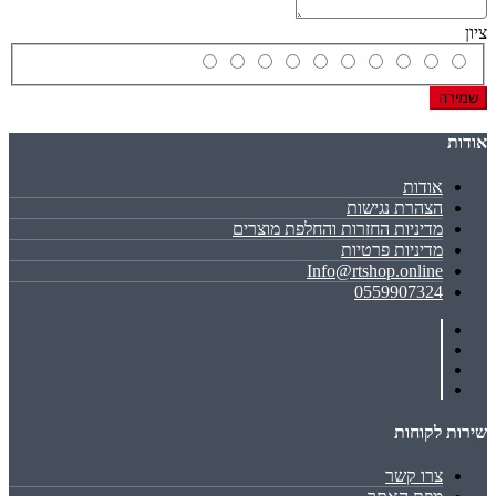
ציון
שמירה
אודות
אודות
הצהרת נגישות
מדיניות החזרות והחלפת מוצרים
מדיניות פרטיות
Info@rtshop.online
0559907324
שירות לקוחות
צרו קשר