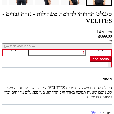
סינגלט תחרותי להרמת משקולות - גזרת גברים -
VELITES
זמינות: 14
₪399.00
מידה
--- בחרו אפשרויות ---
הוספה לסל
תיאור
סינגלט להרמת משקולות מבית VELITES המעוצב לחופש תנועה מלא.
קל, נושם ומעניק תמיכה באזור הגב התחתון. בנוי מפאנלים מחוזקים ובדי
ביצועים פרימיום.
מותג:
Velites