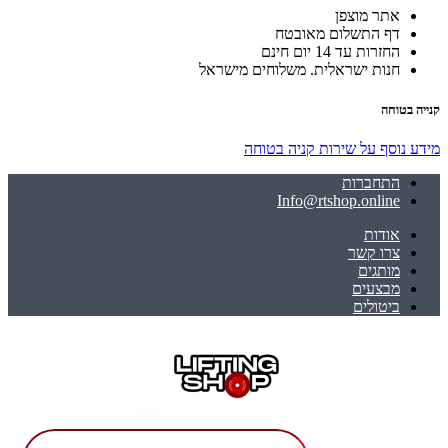
אתר מוצפן
דף התשלום מאובטח
החזרות עד 14 יום חינם
חנות ישראלית. משלוחים מישראל
קנייה בטוחה
מידע נוסף על שירות קניה בטוחה
התחברות
Info@rtshop.online
אודות
צרו קשר
מותגים
מבצעים
ביטולים