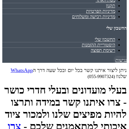
מפת האתר
תקנון
מדיניות הפרטיות
מדיניות רכישה ומשלוחים
החשבון שלי
החשבון שלי
היסטוריית ההזמנות
רשימת תפוצה
נגישות
ניתן ליצור איתנו קשר בכל יום ובכל שעה דרך ה
WhatsApp
שלנו
! (055-9907324)
בעלי מועדונים ובעלי חדרי כושר
- צרו איתנו קשר במידה ותרצו
להיות מפיצים שלנו ולמכור ציוד
איכותי למתאמנים שלכם -
צרו