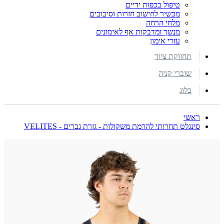
טיפול בכפות ידיים
מכשיר לחישוב חזרות וסיבובים
מלחי הרחה
מנשך ומדבקות אף לאימונים
עזרי אימון
תחזוקת ציוד
שוברי קניה
בלוג
ראשי
סינגלט תחרותי להרמת משקולות - גזרת גברים - VELITES