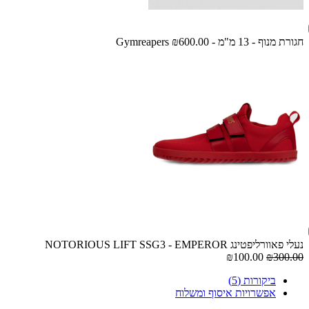
חגורת מנוף - 13 מ"מ - Gymreapers
₪600.00
נעלי פאוורליפטינג NOTORIOUS LIFT SSG3 - EMPEROR
₪100.00
₪300.00
ביקורות (5)
אפשרויות איסוף ומשלוח