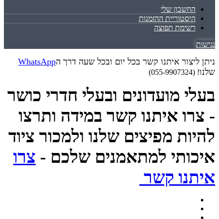
החשבון שלי
היסטוריית ההזמנות
רשימת תפוצה
נגישות
ניתן ליצור איתנו קשר בכל יום ובכל שעה דרך ה
WhatsApp
שלנו
! (055-9907324)
בעלי מועדונים ובעלי חדרי כושר
- צרו איתנו קשר במידה ותרצו
להיות מפיצים שלנו ולמכור ציוד
איכותי למתאמנים שלכם -
צרו
איתנו קשר