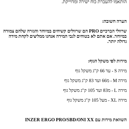
הותאמו להעברת כוח ישירה ומדוייקת.
הערה חשובה:
שרוולי הברכיים PRO הם שרוולים קשיחים במיוחד והגזרה שלהם צמודה
במיוחד. אם אתם לא בטוחים לגבי המידה אנחנו ממליצים לקחת מידה
גדולה יותר.
מידות לפי משקל הגוף:
מידה S - עד 66 ק"ג משקל גוף
מידה M - מ66 ועד 83 ק"ג משקל גוף
מידה L - מ83 ועד 105 ק"ג משקל גוף
מידה XL - מעל 105 ק"ג משקל גוף
השוואת מידות עם INZER ERGO PRO/SBD/ONI XX