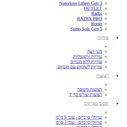
Notorious Lifters Gen 3
OUTLET
Radix
RADIX PRO
Ronin
Sumo Sole Gen 5
עוריות
מגני זיעה
עוריות ורסטיליות
עוריות ללא מגנזיום
עוריות לשימוש עם מגנזיום
רצועות
רצועות משיכה
רצועות שורש כף יד
תומכי מפרקים
שרוולי ברכיים - עובי 5 מ"מ
שרוולי ברכיים - עובי 7 מ"מ