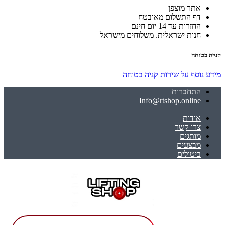
אתר מוצפן
דף התשלום מאובטח
החזרות עד 14 יום חינם
חנות ישראלית. משלוחים מישראל
קנייה בטוחה
מידע נוסף על שירות קניה בטוחה
התחברות
Info@rtshop.online
אודות
צרו קשר
מותגים
מבצעים
ביטולים