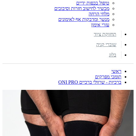
טיפול בכפות ידיים
מכשיר לחישוב חזרות וסיבובים
מלחי הרחה
מנשך ומדבקות אף לאימונים
עזרי אימון
תחזוקת ציוד
שוברי קניה
בלוג
ראשי
תומכי מפרקים
ברכיות - שרוולי ברכיים ONI PRO