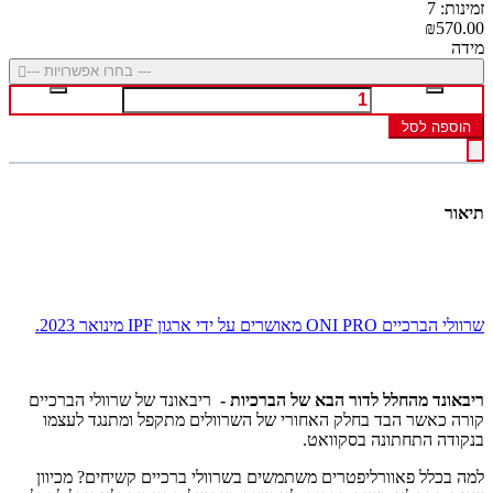
זמינות: 7
₪570.00
מידה
--- בחרו אפשרויות ---
הוספה לסל
תיאור
שרוולי הברכיים ONI PRO מאושרים על ידי ארגון IPF מינואר 2023.
ריבאונד מהחלל לדור הבא של הברכיות -
ריבאונד של שרוולי הברכיים
קורה כאשר הבד בחלק האחורי של השרוולים מתקפל ומתנגד לעצמו
בנקודה התחתונה בסקוואט.
למה בכלל פאוורליפטרים משתמשים בשרוולי ברכיים קשיחים? מכיוון