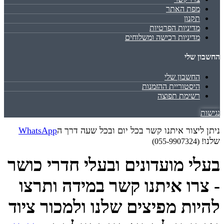
מפת האתר
תקנון
מדיניות הפרטיות
מדיניות רכישה ומשלוחים
החשבון שלי
החשבון שלי
היסטוריית ההזמנות
רשימת תפוצה
נגישות
ניתן ליצור איתנו קשר בכל יום ובכל שעה דרך ה
WhatsApp
שלנו
! (055-9907324)
בעלי מועדונים ובעלי חדרי כושר
- צרו איתנו קשר במידה ותרצו
להיות מפיצים שלנו ולמכור ציוד