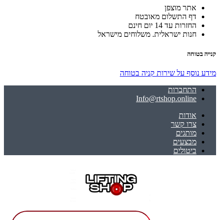
אתר מוצפן
דף התשלום מאובטח
החזרות עד 14 יום חינם
חנות ישראלית. משלוחים מישראל
קנייה בטוחה
מידע נוסף על שירות קניה בטוחה
התחברות
Info@rtshop.online
אודות
צרו קשר
מותגים
מבצעים
ביטולים