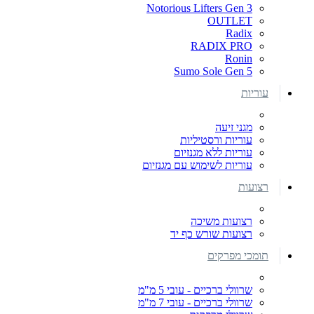
Notorious Lifters Gen 3
OUTLET
Radix
RADIX PRO
Ronin
Sumo Sole Gen 5
עוריות
מגני זיעה
עוריות ורסטיליות
עוריות ללא מגנזיום
עוריות לשימוש עם מגנזיום
רצועות
רצועות משיכה
רצועות שורש כף יד
תומכי מפרקים
שרוולי ברכיים - עובי 5 מ"מ
שרוולי ברכיים - עובי 7 מ"מ