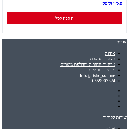
פאץ׳ וליטס
הוספה לסל
אודות
אודות
הצהרת נגישות
מדיניות החזרות והחלפת מוצרים
מדיניות פרטיות
Info@rtshop.online
0559907324
שירות לקוחות
צרו קשר