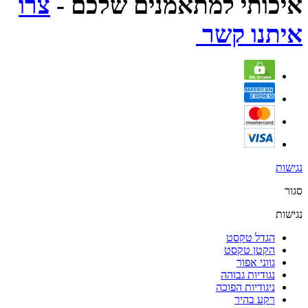
איכותי למתאמנים שלכם -
צרו
איתנו קשר
נגישות
סגור
נגישות
הגדל טקסט
הקטן טקסט
גווני אפור
נגודיות גבוהה
ניגודיות הפוכה
רקע בהיר