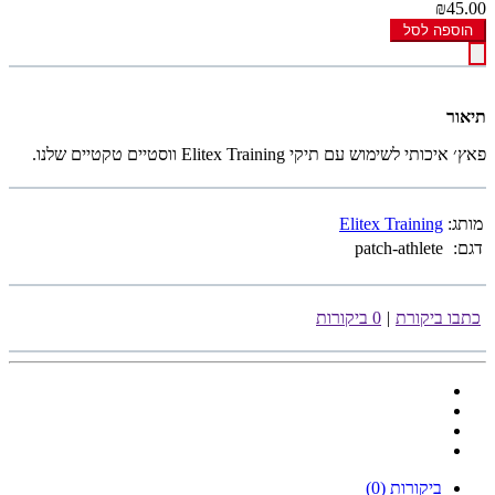
₪45.00
הוספה לסל
תיאור
פאץ׳ איכותי לשימוש עם תיקי Elitex Training ווסטיים טקטיים שלנו.
מותג:
Elitex Training
דגם:
patch-athlete
כתבו ביקורת
|
0 ביקורות
ביקורות (0)