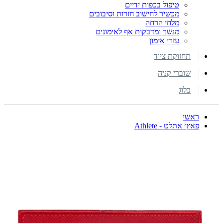
טיפול בכפות ידיים
מכשיר לחישוב חזרות וסיבובים
מלחי הרחה
מנשך ומדבקות אף לאימונים
עזרי אימון
תחזוקת ציוד
שוברי קניה
בלוג
ראשי
פאץ׳ אתלט - Athlete