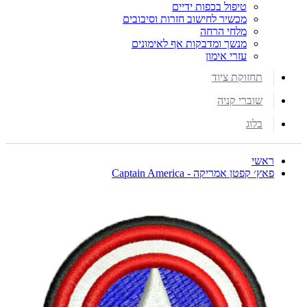
טיפול בכפות ידיים
מכשיר לחישוב חזרות וסיבובים
מלחי הרחה
מנשך ומדבקות אף לאימונים
עזרי אימון
תחזוקת ציוד
שוברי קניה
בלוג
ראשי
פאץ׳ קפטן אמריקה - Captain America