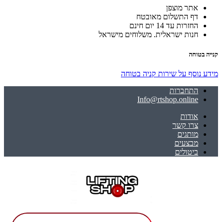
אתר מוצפן
דף התשלום מאובטח
החזרות עד 14 יום חינם
חנות ישראלית. משלוחים מישראל
קנייה בטוחה
מידע נוסף על שירות קניה בטוחה
התחברות
Info@rtshop.online
אודות
צרו קשר
מותגים
מבצעים
ביטולים