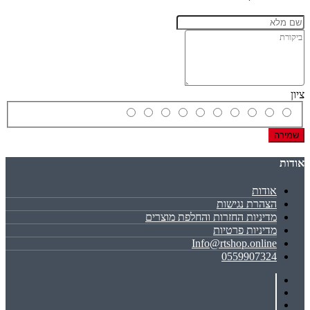
ציון
שמירה
אודות
אודות
הצהרת נגישות
מדיניות החזרות והחלפת מוצרים
מדיניות פרטיות
Info@rtshop.online
0559907324