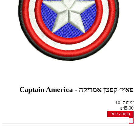
פאץ׳ קפטן אמריקה - Captain America
זמינות: 10
₪45.00
הוספה לסל