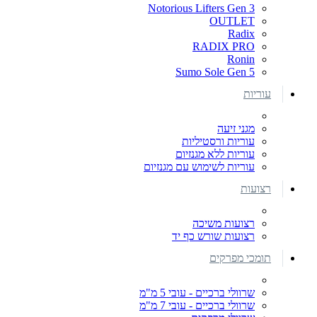
Notorious Lifters Gen 3
OUTLET
Radix
RADIX PRO
Ronin
Sumo Sole Gen 5
עוריות
מגני זיעה
עוריות ורסטיליות
עוריות ללא מגנזיום
עוריות לשימוש עם מגנזיום
רצועות
רצועות משיכה
רצועות שורש כף יד
תומכי מפרקים
שרוולי ברכיים - עובי 5 מ"מ
שרוולי ברכיים - עובי 7 מ"מ