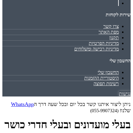
שירות לקוחות
צרו קשר
מפת האתר
תקנון
מדיניות הפרטיות
מדיניות רכישה ומשלוחים
החשבון שלי
החשבון שלי
היסטוריית ההזמנות
רשימת תפוצה
נגישות
ניתן ליצור איתנו קשר בכל יום ובכל שעה דרך ה
WhatsApp
שלנו
! (055-9907324)
בעלי מועדונים ובעלי חדרי כושר