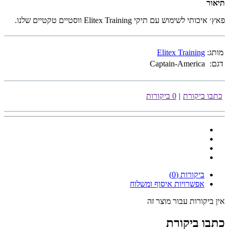
תיאור
פאץ׳ איכותי לשימוש עם תיקי Elitex Training ווסטיים טקטיים שלנו.
מותג:
Elitex Training
דגם:
Captain-America
כתבו ביקורת
|
0 ביקורות
ביקורות (0)
אפשרויות איסוף ומשלוח
אין ביקורות עבור מוצר זה
כתבו ביקורת