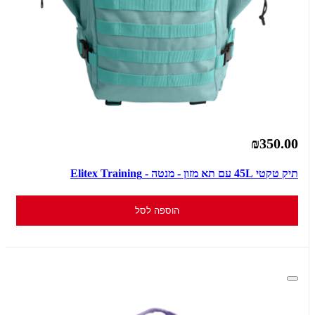
₪350.00
תיק טקטי 45L עם תא מזון - מנטה - Elitex Training
הוספה לסל