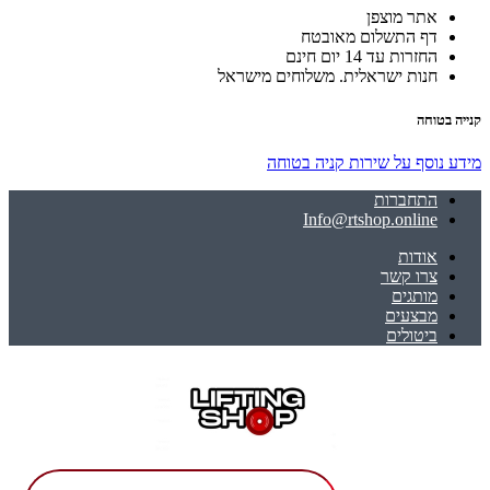
אתר מוצפן
דף התשלום מאובטח
החזרות עד 14 יום חינם
חנות ישראלית. משלוחים מישראל
קנייה בטוחה
מידע נוסף על שירות קניה בטוחה
התחברות
Info@rtshop.online
אודות
צרו קשר
מותגים
מבצעים
ביטולים