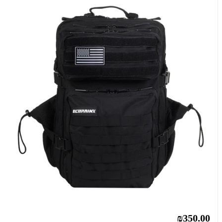
₪350.00