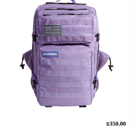
₪350.00