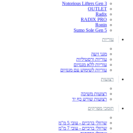
Notorious Lifters Gen 3
OUTLET
Radix
RADIX PRO
Ronin
Sumo Sole Gen 5
עוריות
מגני זיעה
עוריות ורסטיליות
עוריות ללא מגנזיום
עוריות לשימוש עם מגנזיום
רצועות
רצועות משיכה
רצועות שורש כף יד
תומכי מפרקים
שרוולי ברכיים - עובי 5 מ"מ
שרוולי ברכיים - עובי 7 מ"מ