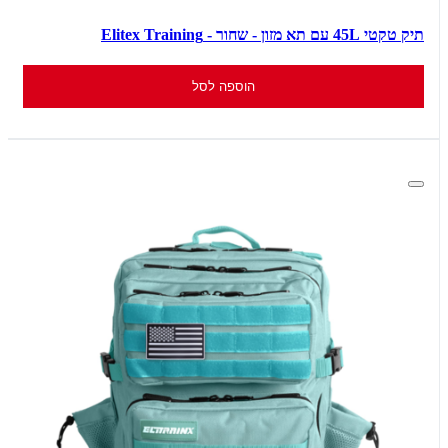
תיק טקטי 45L עם תא מזון - שחור - Elitex Training
הוספה לסל