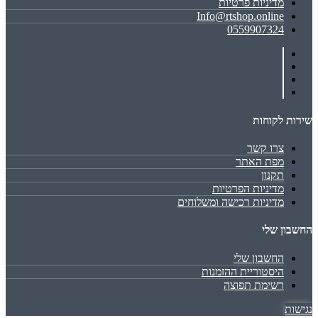
מדיניות פרטיות
Info@rtshop.online
0559907324
שירות לקוחות
צרו קשר
מפת האתר
תקנון
מדיניות הפרטיות
מדיניות רכישה ומשלוחים
החשבון שלי
החשבון שלי
היסטוריית ההזמנות
רשימת תפוצה
נגישות