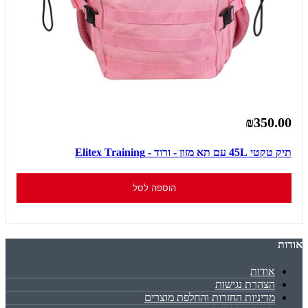
₪350.00
תיק טקטי 45L עם תא מזון - ורוד - Elitex Training
הוספה לסל
אודות
אודות
הצהרת נגישות
מדיניות החזרות והחלפת מוצרים