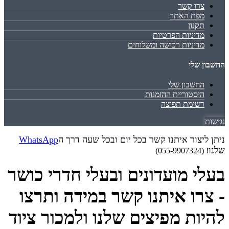
צרו קשר
מפת האתר
תקנון
מדיניות הפרטיות
מדיניות רכישה ומשלוחים
החשבון שלי
החשבון שלי
היסטוריית ההזמנות
רשימת תפוצה
נגישות
ניתן ליצור איתנו קשר בכל יום ובכל שעה דרך ה
WhatsApp
שלנו
! (055-9907324)
בעלי מועדונים ובעלי חדרי כושר
- צרו איתנו קשר במידה ותרצו
להיות מפיצים שלנו ולמכור ציוד