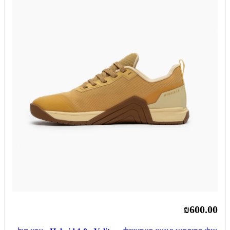
₪600.00