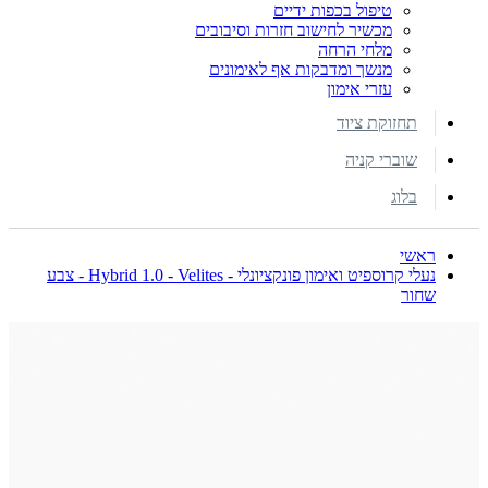
טיפול בכפות ידיים
מכשיר לחישוב חזרות וסיבובים
מלחי הרחה
מנשך ומדבקות אף לאימונים
עזרי אימון
תחזוקת ציוד
שוברי קניה
בלוג
ראשי
נעלי קרוספיט ואימון פונקציונלי - Hybrid 1.0 - Velites - צבע
שחור