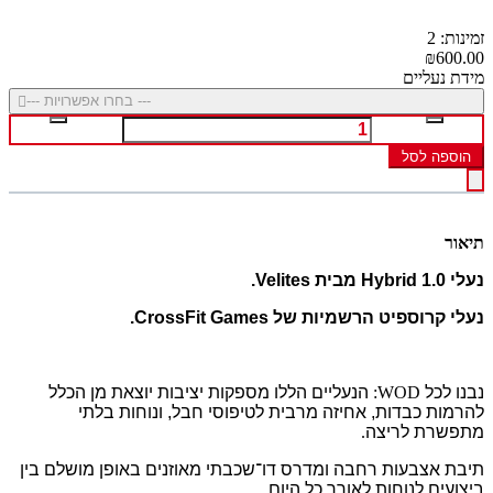
זמינות: 2
₪600.00
מידת נעליים
--- בחרו אפשרויות ---
הוספה לסל
תיאור
נעלי Hybrid 1.0 מבית Velites.
נעלי קרוספיט הרשמיות של CrossFit Games.
נבנו לכל
WOD:
הנעליים הללו מספקות יציבות יוצאת מן הכלל
להרמות כבדות, אחיזה מרבית לטיפוסי חבל, ונוחות בלתי
מתפשרת לריצה
.
תיבת אצבעות רחבה ומדרס דו־שכבתי מאוזנים באופן מושלם בין
ביצועים לנוחות לאורך כל היום
.