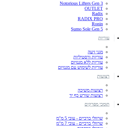
Notorious Lifters Gen 3
OUTLET
Radix
RADIX PRO
Ronin
Sumo Sole Gen 5
עוריות
מגני זיעה
עוריות ורסטיליות
עוריות ללא מגנזיום
עוריות לשימוש עם מגנזיום
רצועות
רצועות משיכה
רצועות שורש כף יד
תומכי מפרקים
שרוולי ברכיים - עובי 5 מ"מ
שרוולי ברכיים - עובי 7 מ"מ