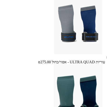
עוריות ULTRA QUAD - אפור/כחול
₪275.00