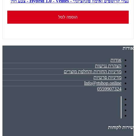
נעלי קרוספיט ואימון פונקציונלי - Hybrid 1.0 - Velites - צבע חול
הוספה לסל
אודות
אודות
הצהרת נגישות
מדיניות החזרות והחלפת מוצרים
מדיניות פרטיות
Info@rtshop.online
0559907324
שירות לקוחות