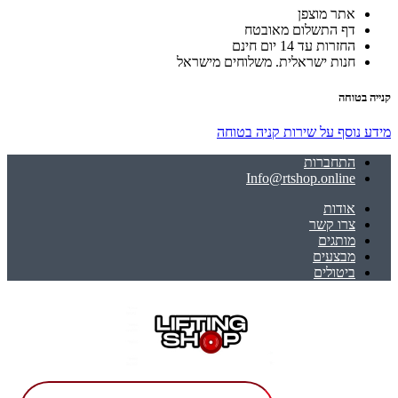
אתר מוצפן
דף התשלום מאובטח
החזרות עד 14 יום חינם
חנות ישראלית. משלוחים מישראל
קנייה בטוחה
מידע נוסף על שירות קניה בטוחה
התחברות
Info@rtshop.online
אודות
צרו קשר
מותגים
מבצעים
ביטולים