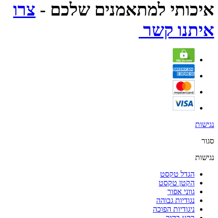
איכותי למתאמנים שלכם -
צרו
איתנו קשר
נגישות
סגור
נגישות
הגדל טקסט
הקטן טקסט
גווני אפור
נגודיות גבוהה
ניגודיות הפוכה
רקע בהיר