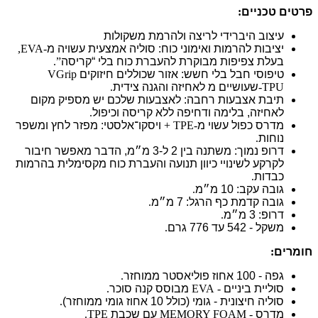
פרטים טכניים
:
עיצוב היברידי לריצה ולהרמת משקולות
יציבות להרמות ואימוני כוח: סוליה אמצעית עשויה מ
-EVA,
בעלת צפיפות מבוקרת להעברת כוח בלי “קריסה
”.
טיפוסי חבל בלי חשש: אזור
VGrip
שכוללים חיזוקים
-TPU
שעושיים מ
לאחיזה והגנה צידית
.
תיבת אצבעות רחבה: לאצבעות שלכם יש מספיק מקום
לאחיזה, בלימה ודחיפה ללא קריסה וכיפול
.
מדרס כפול עשוי מ
-TPE +
ויסקו־אלסטי: מפזר לחץ ומשפר
נוחות
.
דרופ נמוך: משתנה בין 2 ל-3 מ״מ, הדבר מאפשר חיבור
לקרקע לשינויי כיוון תנועה והעברת כוח מקסימלית בהרמות
כבדות
.
גובה עקב: 10 מ״מ
.
גובה קדמת כף הרגל: 7 מ״מ
.
דרופ: 3 מ״מ
.
משקל - 542 עד 776 גרם
.
חומרים
:
גפה - 100 אחוז פוליאסטר ממוחזר
.
סוליית ביניים
- EVA
מבוסס קנה סוכר
.
סוליה חיצונית - גומי (כולל 10 אחוז גומי ממוחזר)
.
מדרס
- TPE
MEMORY FOAM.
עם שכבת