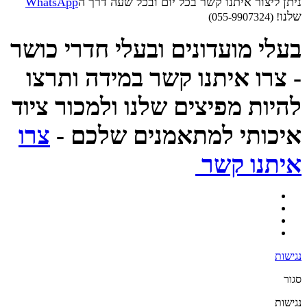
ניתן ליצור איתנו קשר בכל יום ובכל שעה דרך ה
WhatsApp
שלנו
! (055-9907324)
בעלי מועדונים ובעלי חדרי כושר
- צרו איתנו קשר במידה ותרצו
להיות מפיצים שלנו ולמכור ציוד
איכותי למתאמנים שלכם -
צרו
איתנו קשר
נגישות
סגור
נגישות