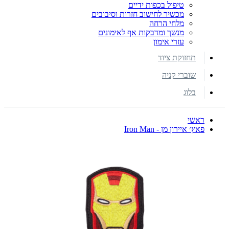
טיפול בכפות ידיים
מכשיר לחישוב חזרות וסיבובים
מלחי הרחה
מנשך ומדבקות אף לאימונים
עזרי אימון
תחזוקת ציוד
שוברי קניה
בלוג
ראשי
פאץ׳ איירון מן - Iron Man