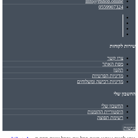
Info@rtshop.online
0559907324
שירות לקוחות
צרו קשר
מפת האתר
תקנון
מדיניות הפרטיות
מדיניות רכישה ומשלוחים
החשבון שלי
החשבון שלי
היסטוריית ההזמנות
רשימת תפוצה
נגישות