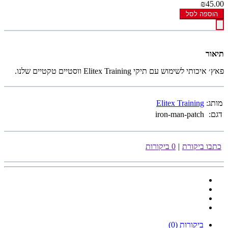
₪45.00
הוספה לסל
תיאור
פאץ׳ איכותי לשימוש עם תיקי Elitex Training ווסטיים טקטיים שלנו.
מותג:
Elitex Training
דגם:
iron-man-patch
כתבו ביקורת
|
0 ביקורות
ביקורות (0)