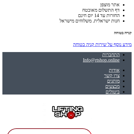
אתר מוצפן
דף התשלום מאובטח
החזרות עד 14 יום חינם
חנות ישראלית. משלוחים מישראל
קנייה בטוחה
מידע נוסף על שירות קניה בטוחה
התחברות
Info@rtshop.online
אודות
צרו קשר
מותגים
מבצעים
ביטולים