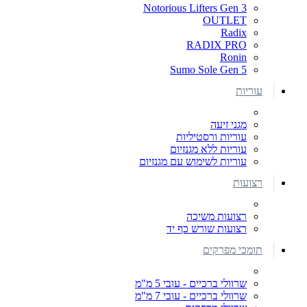
Notorious Lifters Gen 3
OUTLET
Radix
RADIX PRO
Ronin
Sumo Sole Gen 5
עוריות
מגני זיעה
עוריות ורסטיליות
עוריות ללא מגנזיום
עוריות לשימוש עם מגנזיום
רצועות
רצועות משיכה
רצועות שורש כף יד
תומכי מפרקים
שרוולי ברכיים - עובי 5 מ"מ
שרוולי ברכיים - עובי 7 מ"מ