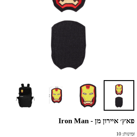
פאץ׳ איירון מן - Iron Man
זמינות: 10