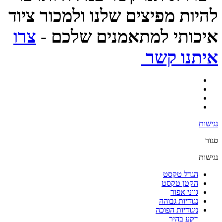
להיות מפיצים שלנו ולמכור ציוד
איכותי למתאמנים שלכם -
צרו
איתנו קשר
נגישות
סגור
נגישות
הגדל טקסט
הקטן טקסט
גווני אפור
נגודיות גבוהה
ניגודיות הפוכה
רקע בהיר