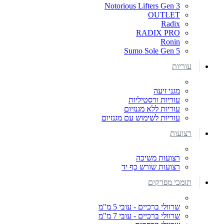
Notorious Lifters Gen 3
OUTLET
Radix
RADIX PRO
Ronin
Sumo Sole Gen 5
עוריות
מגני זיעה
עוריות ורסטיליות
עוריות ללא מגנזיום
עוריות לשימוש עם מגנזיום
רצועות
רצועות משיכה
רצועות שורש כף יד
תומכי מפרקים
שרוולי ברכיים - עובי 5 מ"מ
שרוולי ברכיים - עובי 7 מ"מ