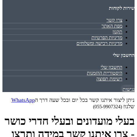
שירות לקוחות
צרו קשר
מפת האתר
תקנון
מדיניות הפרטיות
מדיניות רכישה ומשלוחים
החשבון שלי
החשבון שלי
היסטוריית ההזמנות
רשימת תפוצה
נגישות
ניתן ליצור איתנו קשר בכל יום ובכל שעה דרך ה
WhatsApp
שלנו
! (055-9907324)
בעלי מועדונים ובעלי חדרי כושר
- צרו איתנו קשר במידה ותרצו