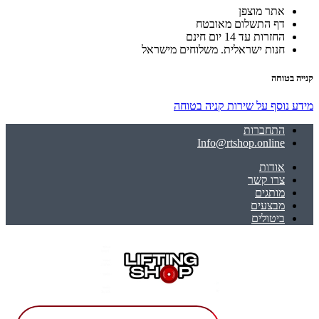
אתר מוצפן
דף התשלום מאובטח
החזרות עד 14 יום חינם
חנות ישראלית. משלוחים מישראל
קנייה בטוחה
מידע נוסף על שירות קניה בטוחה
התחברות
Info@rtshop.online
אודות
צרו קשר
מותגים
מבצעים
ביטולים