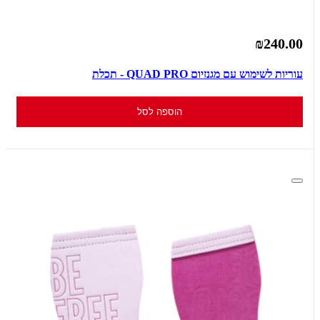
₪240.00
עוריות לשימוש עם מגנזיום QUAD PRO - תכלת
הוספה לסל