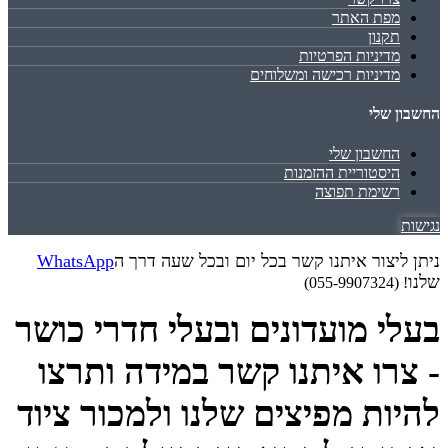
מפת האתר
תקנון
מדיניות הפרטיות
מדיניות רכישה ומשלוחים
החשבון שלי
החשבון שלי
היסטוריית ההזמנות
רשימת תפוצה
נגישות
ניתן ליצור איתנו קשר בכל יום ובכל שעה דרך ה
WhatsApp
שלנו
! (055-9907324)
בעלי מועדונים ובעלי חדרי כושר
- צרו איתנו קשר במידה ותרצו
להיות מפיצים שלנו ולמכור ציוד