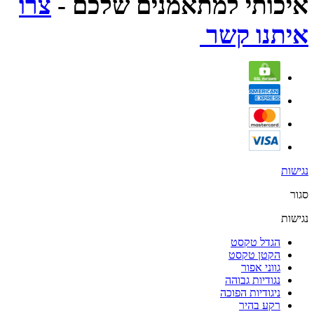
איכותי למתאמנים שלכם -
צרו
איתנו קשר
נגישות
סגור
נגישות
הגדל טקסט
הקטן טקסט
גווני אפור
נגודיות גבוהה
ניגודיות הפוכה
רקע בהיר