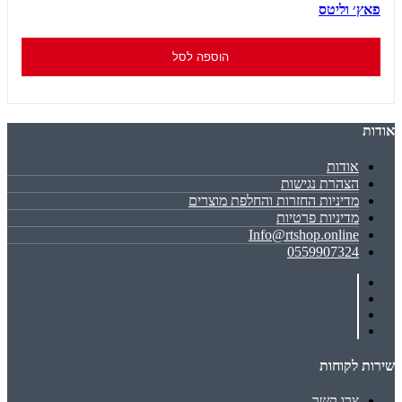
פאץ׳ וליטס
הוספה לסל
אודות
אודות
הצהרת נגישות
מדיניות החזרות והחלפת מוצרים
מדיניות פרטיות
Info@rtshop.online
0559907324
שירות לקוחות
צרו קשר