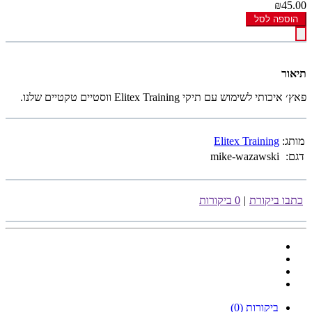
₪45.00
הוספה לסל
תיאור
פאץ׳ איכותי לשימוש עם תיקי Elitex Training ווסטיים טקטיים שלנו.
מותג:
Elitex Training
דגם:
mike-wazawski
כתבו ביקורת
|
0 ביקורות
ביקורות (0)