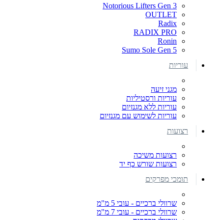
Notorious Lifters Gen 3
OUTLET
Radix
RADIX PRO
Ronin
Sumo Sole Gen 5
עוריות
מגני זיעה
עוריות ורסטיליות
עוריות ללא מגנזיום
עוריות לשימוש עם מגנזיום
רצועות
רצועות משיכה
רצועות שורש כף יד
תומכי מפרקים
שרוולי ברכיים - עובי 5 מ"מ
שרוולי ברכיים - עובי 7 מ"מ