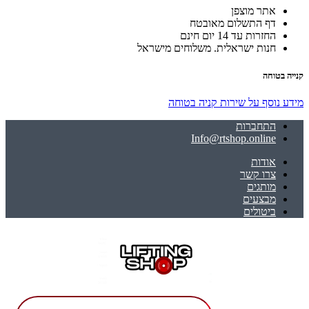
אתר מוצפן
דף התשלום מאובטח
החזרות עד 14 יום חינם
חנות ישראלית. משלוחים מישראל
קנייה בטוחה
מידע נוסף על שירות קניה בטוחה
התחברות
Info@rtshop.online
אודות
צרו קשר
מותגים
מבצעים
ביטולים