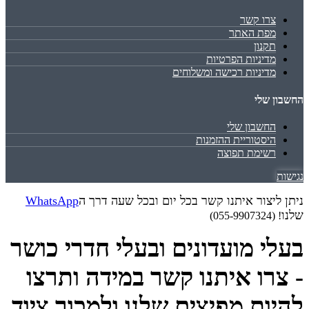
צרו קשר
מפת האתר
תקנון
מדיניות הפרטיות
מדיניות רכישה ומשלוחים
החשבון שלי
החשבון שלי
היסטוריית ההזמנות
רשימת תפוצה
נגישות
ניתן ליצור איתנו קשר בכל יום ובכל שעה דרך ה
WhatsApp
שלנו
! (055-9907324)
בעלי מועדונים ובעלי חדרי כושר
- צרו איתנו קשר במידה ותרצו
להיות מפיצים שלנו ולמכור ציוד