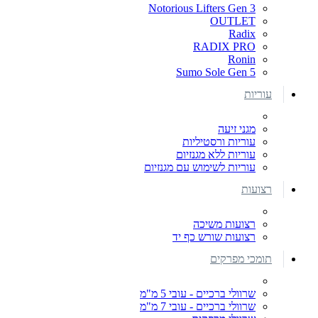
Notorious Lifters Gen 3
OUTLET
Radix
RADIX PRO
Ronin
Sumo Sole Gen 5
עוריות
מגני זיעה
עוריות ורסטיליות
עוריות ללא מגנזיום
עוריות לשימוש עם מגנזיום
רצועות
רצועות משיכה
רצועות שורש כף יד
תומכי מפרקים
שרוולי ברכיים - עובי 5 מ"מ
שרוולי ברכיים - עובי 7 מ"מ