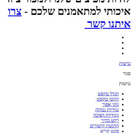
איכותי למתאמנים שלכם -
צרו
איתנו קשר
נגישות
סגור
נגישות
הגדל טקסט
הקטן טקסט
גווני אפור
נגודיות גבוהה
ניגודיות הפוכה
רקע בהיר
הדגשת קישורים
פונט קריא