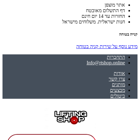
אתר מוצפן
דף התשלום מאובטח
החזרות עד 14 יום חינם
חנות ישראלית. משלוחים מישראל
קנייה בטוחה
מידע נוסף על שירות קניה בטוחה
התחברות
Info@rtshop.online
אודות
צרו קשר
מותגים
מבצעים
ביטולים