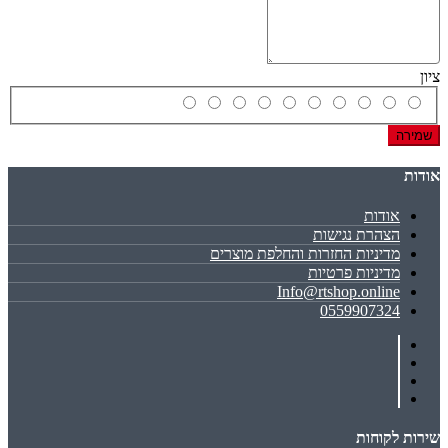
ציון
שמירה
אודות
אודות
הצהרת נגישות
מדיניות החזרות והחלפת מוצרים
מדיניות פרטיות
Info@rtshop.online
0559907324
שירות לקוחות