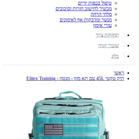
טיפול בכפות ידיים
מכשיר לחישוב חזרות וסיבובים
מלחי הרחה
מנשך ומדבקות אף לאימונים
עזרי אימון
תחזוקת ציוד
שוברי קניה
בלוג
ראשי
תיק טקטי 45L עם תא מזון - מנטה - Elitex Training