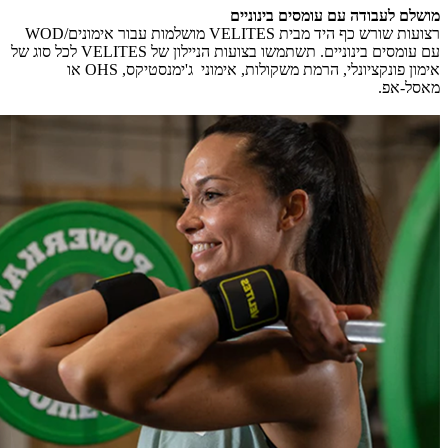
מושלם לעבודה עם עומסים בינוניים
רצועות שורש כף היד מבית VELITES מושלמות עבור אימונים/WOD
עם עומסים בינוניים. תשתמשו בצועות הניילון של VELITES לכל סוג של
אימון פונקציונלי, הרמת משקולות, אימוני ג'ימנסטיקס, OHS או
מאסל-אפ.