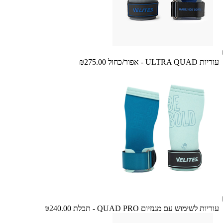
עוריות ULTRA QUAD - אפור/כחול
₪275.00
עוריות לשימוש עם מגנזיום QUAD PRO - תכלת
₪240.00