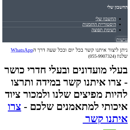
החשבון שלי
החשבון שלי
היסטוריית ההזמנות
רשימת תפוצה
נגישות
ניתן ליצור איתנו קשר בכל יום ובכל שעה דרך ה
WhatsApp
שלנו
! (055-9907324)
בעלי מועדונים ובעלי חדרי כושר
- צרו איתנו קשר במידה ותרצו
להיות מפיצים שלנו ולמכור ציוד
איכותי למתאמנים שלכם -
צרו
איתנו קשר