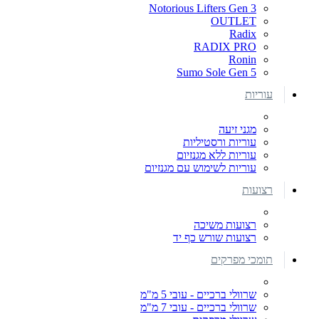
Notorious Lifters Gen 3
OUTLET
Radix
RADIX PRO
Ronin
Sumo Sole Gen 5
עוריות
מגני זיעה
עוריות ורסטיליות
עוריות ללא מגנזיום
עוריות לשימוש עם מגנזיום
רצועות
רצועות משיכה
רצועות שורש כף יד
תומכי מפרקים
שרוולי ברכיים - עובי 5 מ"מ
שרוולי ברכיים - עובי 7 מ"מ