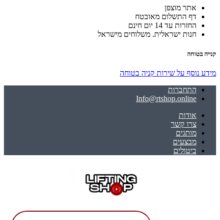
אתר מוצפן
דף התשלום מאובטח
החזרות עד 14 יום חינם
חנות ישראלית. משלוחים מישראל
קנייה בטוחה
מידע נוסף על שירות קניה בטוחה
התחברות
Info@rtshop.online
אודות
צרו קשר
מותגים
מבצעים
ביטולים