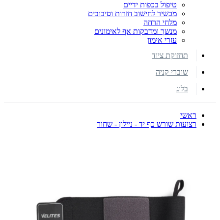
טיפול בכפות ידיים
מכשיר לחישוב חזרות וסיבובים
מלחי הרחה
מנשך ומדבקות אף לאימונים
עזרי אימון
תחזוקת ציוד
שוברי קניה
בלוג
ראשי
רצועות שורש כף יד - ניילון - שחור