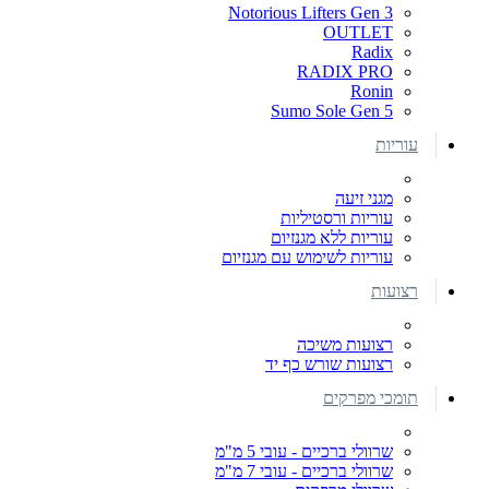
Notorious Lifters Gen 3
OUTLET
Radix
RADIX PRO
Ronin
Sumo Sole Gen 5
עוריות
מגני זיעה
עוריות ורסטיליות
עוריות ללא מגנזיום
עוריות לשימוש עם מגנזיום
רצועות
רצועות משיכה
רצועות שורש כף יד
תומכי מפרקים
שרוולי ברכיים - עובי 5 מ"מ
שרוולי ברכיים - עובי 7 מ"מ