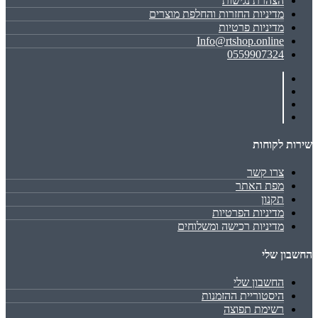
הצהרת נגישות
מדיניות החזרות והחלפת מוצרים
מדיניות פרטיות
Info@rtshop.online
0559907324
שירות לקוחות
צרו קשר
מפת האתר
תקנון
מדיניות הפרטיות
מדיניות רכישה ומשלוחים
החשבון שלי
החשבון שלי
היסטוריית ההזמנות
רשימת תפוצה