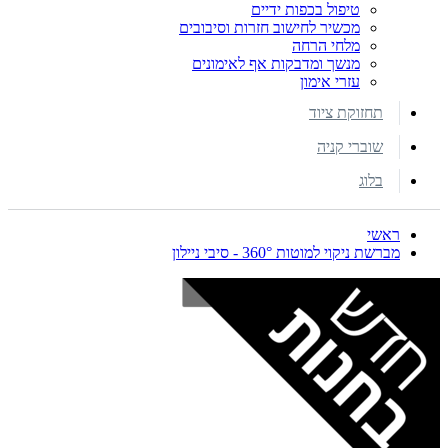
טיפול בכפות ידיים
מכשיר לחישוב חזרות וסיבובים
מלחי הרחה
מנשך ומדבקות אף לאימונים
עזרי אימון
תחזוקת ציוד
שוברי קניה
בלוג
ראשי
מברשת ניקוי למוטות 360° - סיבי ניילון