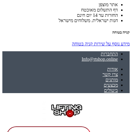
אתר מוצפן
דף התשלום מאובטח
החזרות עד 14 יום חינם
חנות ישראלית. משלוחים מישראל
קנייה בטוחה
מידע נוסף על שירות קניה בטוחה
התחברות
Info@rtshop.online
אודות
צרו קשר
מותגים
מבצעים
ביטולים