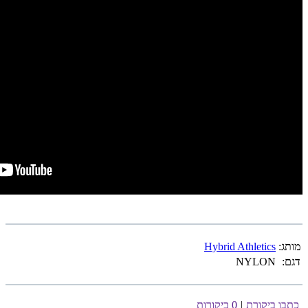
מותג:
Hybrid Athletics
דגם:
NYLON
כתבו ביקורת
|
0 ביקורות