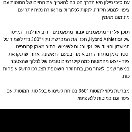
עם סיבי ניילון היא הדרך הטובה להאריך את החיים של המוטות עם
ציפוי, למנוע חלודה, לנקות לכלוך וליצור אוירה נקיה יותר עם
מינימום מאמץ.
תוכן על ידי מתאמנים עבור מתאמנים
-
רוב אורלנדו, המייסד
של Hybrid Athletics, תכנן את המברשת ניקוי 360° כדי לשמור על
המועדון והציוד שלו נקי ובטוח לשימוש. בתור מאמן קרוספיט
וסטרונגמן מתחרה רוב אומר: בפעם הראשונה, אחרי שתנקו את
ציוד - יצאו מהמוטות כמה קילגרמים טובים של לכלוך שהצטבר
במשך שנים. לאחר מכן, בתחזוקה השוטפת תצטרכו להשקיע פחות
כוח.
מברשת ניקוי למוטות 360° בטוחה לשימוש בכל סוגי המוטות: עם
ציפוי וגם במוטות ללא ציפוי.