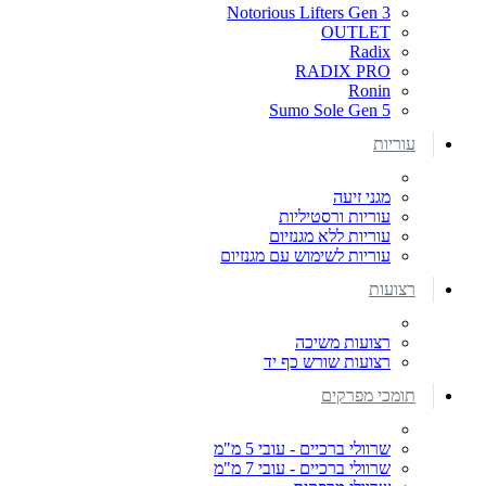
Notorious Lifters Gen 3
OUTLET
Radix
RADIX PRO
Ronin
Sumo Sole Gen 5
עוריות
מגני זיעה
עוריות ורסטיליות
עוריות ללא מגנזיום
עוריות לשימוש עם מגנזיום
רצועות
רצועות משיכה
רצועות שורש כף יד
תומכי מפרקים
שרוולי ברכיים - עובי 5 מ"מ
שרוולי ברכיים - עובי 7 מ"מ