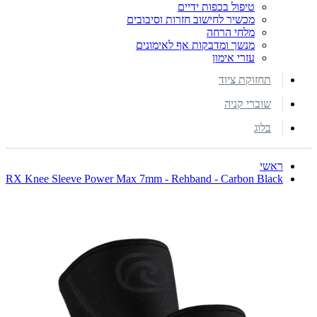
טיפול בכפות ידיים
מכשיר לחישוב חזרות וסיבובים
מלחי הרחה
מנשך ומדבקות אף לאימונים
עזרי אימון
תחזוקת ציוד
שוברי קניה
בלוג
ראשי
RX Knee Sleeve Power Max 7mm - Rehband - Carbon Black