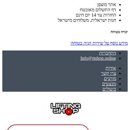
אתר מוצפן
דף התשלום מאובטח
החזרות עד 14 יום חינם
חנות ישראלית. משלוחים מישראל
קנייה בטוחה
מידע נוסף על שירות קניה בטוחה
התחברות
Info@rtshop.online
אודות
צרו קשר
מותגים
מבצעים
ביטולים