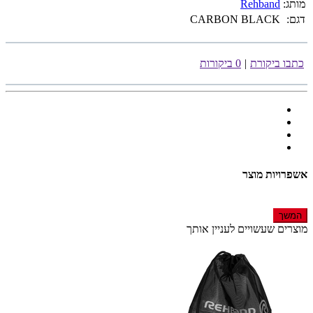
מותג:
Rehband
דגם:
CARBON BLACK
כתבו ביקורת
|
0 ביקורות
אשפרויות מוצר
המשך
מוצרים שעשויים לעניין אותך