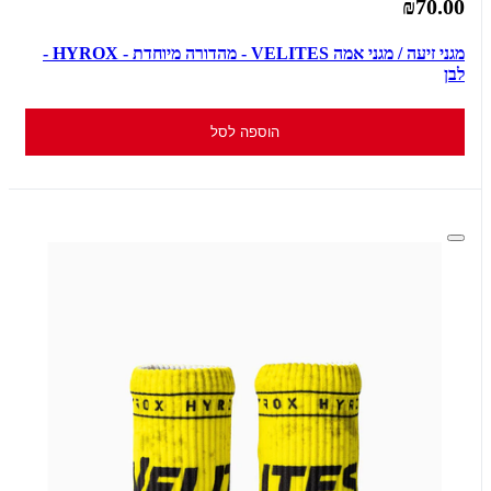
₪70.00
מגני זיעה / מגני אמה VELITES - מהדורה מיוחדת - HYROX -
לבן
הוספה לסל