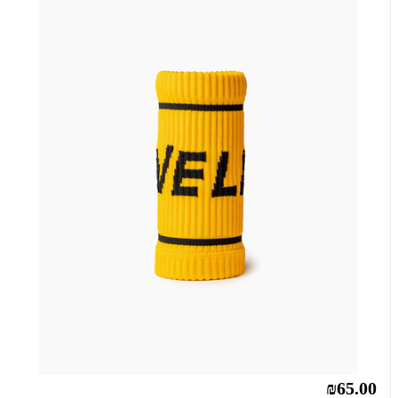
₪65.00