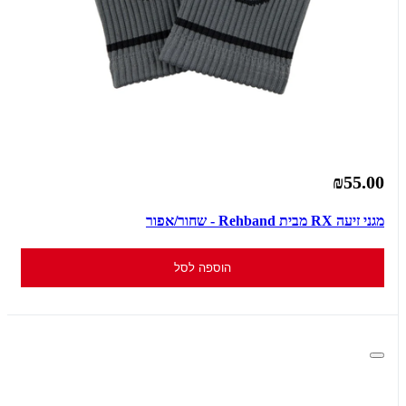
₪55.00
מגני זיעה RX מבית Rehband - שחור/אפור
הוספה לסל