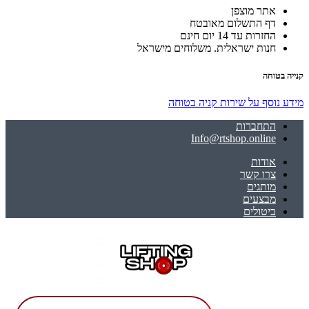
אתר מוצפן
דף התשלום מאובטח
החזרות עד 14 יום חינם
חנות ישראלית. משלוחים מישראל
קנייה בטוחה
מידע נוסף על שירות קניה בטוחה
התחברות
Info@rtshop.online
אודות
צרו קשר
מותגים
מבצעים
ביטולים