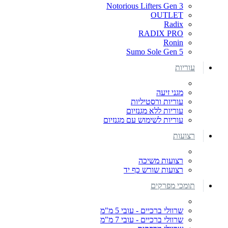
Notorious Lifters Gen 3
OUTLET
Radix
RADIX PRO
Ronin
Sumo Sole Gen 5
עוריות
מגני זיעה
עוריות ורסטיליות
עוריות ללא מגנזיום
עוריות לשימוש עם מגנזיום
רצועות
רצועות משיכה
רצועות שורש כף יד
תומכי מפרקים
שרוולי ברכיים - עובי 5 מ"מ
שרוולי ברכיים - עובי 7 מ"מ