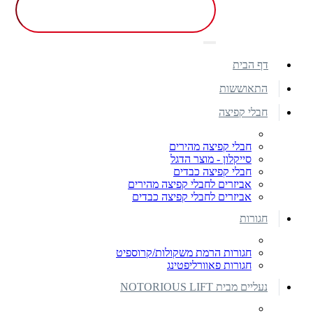
דף הבית
התאוששות
חבלי קפיצה
חבלי קפיצה מהירים
סייקלון - מוצר הדגל
חבלי קפיצה כבדים
אביזרים לחבלי קפיצה מהירים
אביזרים לחבלי קפיצה כבדים
חגורות
חגורות הרמת משקולות/קרוספיט
חגורות פאוורליפטינג
נעליים מבית NOTORIOUS LIFT