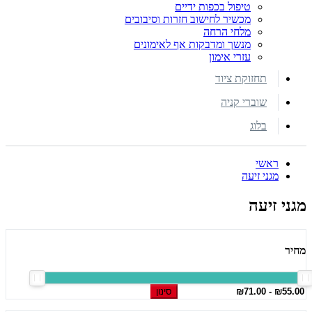
טיפול בכפות ידיים
מכשיר לחישוב חזרות וסיבובים
מלחי הרחה
מנשך ומדבקות אף לאימונים
עזרי אימון
תחזוקת ציוד
שוברי קניה
בלוג
ראשי
מגני זיעה
מגני זיעה
מחיר
סינון