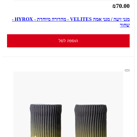
₪70.00
מגני זיעה / מגני אמה VELITES - מהדורה מיוחדת - HYROX -
שחור
הוספה לסל