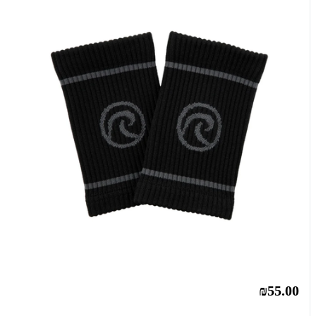
₪55.00