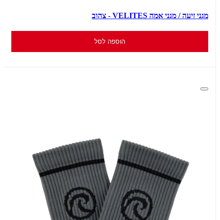
מגני זיעה / מגני אמה VELITES - צהוב
הוספה לסל