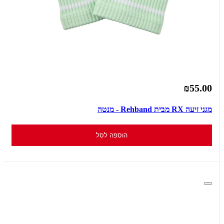
₪55.00
מגני זיעה RX מבית Rehband - מנטה
הוספה לסל