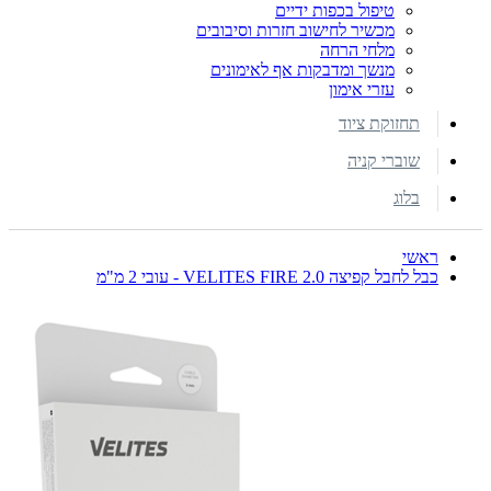
טיפול בכפות ידיים
מכשיר לחישוב חזרות וסיבובים
מלחי הרחה
מנשך ומדבקות אף לאימונים
עזרי אימון
תחזוקת ציוד
שוברי קניה
בלוג
ראשי
כבל לחבל קפיצה VELITES FIRE 2.0 - עובי 2 מ"מ