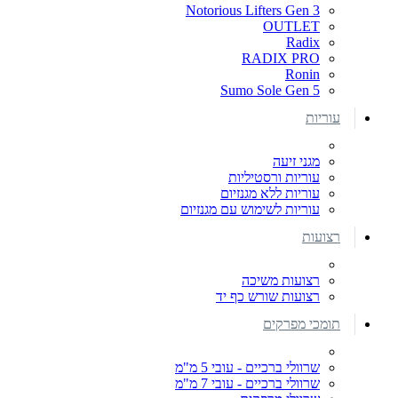
Notorious Lifters Gen 3
OUTLET
Radix
RADIX PRO
Ronin
Sumo Sole Gen 5
עוריות
מגני זיעה
עוריות ורסטיליות
עוריות ללא מגנזיום
עוריות לשימוש עם מגנזיום
רצועות
רצועות משיכה
רצועות שורש כף יד
תומכי מפרקים
שרוולי ברכיים - עובי 5 מ"מ
שרוולי ברכיים - עובי 7 מ"מ