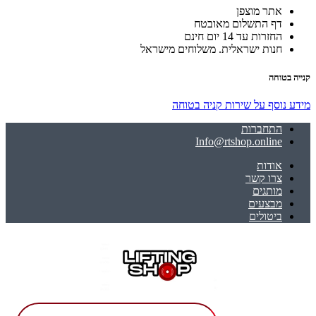
אתר מוצפן
דף התשלום מאובטח
החזרות עד 14 יום חינם
חנות ישראלית. משלוחים מישראל
קנייה בטוחה
מידע נוסף על שירות קניה בטוחה
התחברות
Info@rtshop.online
אודות
צרו קשר
מותגים
מבצעים
ביטולים