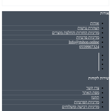
אודות
אודות
הצהרת נגישות
מדיניות החזרות והחלפת מוצרים
מדיניות פרטיות
Info@rtshop.online
0559907324
שירות לקוחות
צרו קשר
מפת האתר
תקנון
מדיניות הפרטיות
מדיניות רכישה ומשלוחים