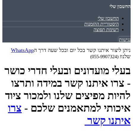
החשבון שלי
החשבון שלי
היסטוריית ההזמנות
רשימת תפוצה
נגישות
ניתן ליצור איתנו קשר בכל יום ובכל שעה דרך ה
WhatsApp
שלנו
! (055-9907324)
בעלי מועדונים ובעלי חדרי כושר
- צרו איתנו קשר במידה ותרצו
להיות מפיצים שלנו ולמכור ציוד
איכותי למתאמנים שלכם -
צרו
איתנו קשר