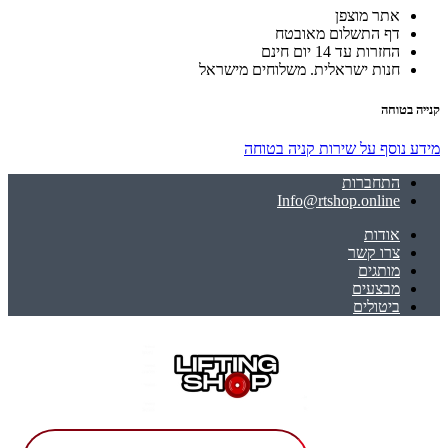
אתר מוצפן
דף התשלום מאובטח
החזרות עד 14 יום חינם
חנות ישראלית. משלוחים מישראל
קנייה בטוחה
מידע נוסף על שירות קניה בטוחה
התחברות
Info@rtshop.online
אודות
צרו קשר
מותגים
מבצעים
ביטולים