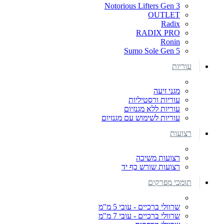
Notorious Lifters Gen 3
OUTLET
Radix
RADIX PRO
Ronin
Sumo Sole Gen 5
עוריות
מגני זיעה
עוריות ורסטיליות
עוריות ללא מגנזיום
עוריות לשימוש עם מגנזיום
רצועות
רצועות משיכה
רצועות שורש כף יד
תומכי מפרקים
שרוולי ברכיים - עובי 5 מ"מ
שרוולי ברכיים - עובי 7 מ"מ