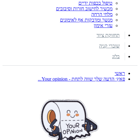
טיפול בכפות ידיים
מכשיר לחישוב חזרות וסיבובים
מלחי הרחה
מנשך ומדבקות אף לאימונים
עזרי אימון
תחזוקת ציוד
שוברי קניה
בלוג
ראשי
פאץ׳ הדעה שלך שווה לתחת - Your opinion...