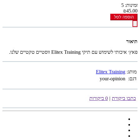
זמינות: 5
₪45.00
הוספה לסל
תיאור
פאץ׳ איכותי לשימוש עם תיקי Elitex Training ווסטיים טקטיים שלנו.
מותג:
Elitex Training
דגם:
your-opinion
כתבו ביקורת
|
0 ביקורות