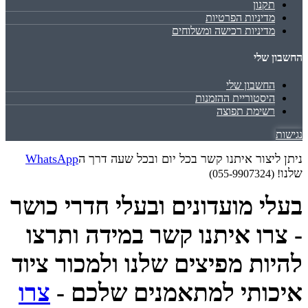
תקנון
מדיניות הפרטיות
מדיניות רכישה ומשלוחים
החשבון שלי
החשבון שלי
היסטוריית ההזמנות
רשימת תפוצה
נגישות
ניתן ליצור איתנו קשר בכל יום ובכל שעה דרך ה
WhatsApp
שלנו
! (055-9907324)
בעלי מועדונים ובעלי חדרי כושר
- צרו איתנו קשר במידה ותרצו
להיות מפיצים שלנו ולמכור ציוד
איכותי למתאמנים שלכם -
צרו