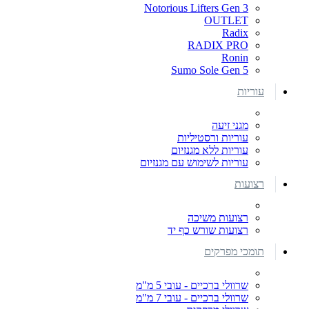
Notorious Lifters Gen 3
OUTLET
Radix
RADIX PRO
Ronin
Sumo Sole Gen 5
עוריות
מגני זיעה
עוריות ורסטיליות
עוריות ללא מגנזיום
עוריות לשימוש עם מגנזיום
רצועות
רצועות משיכה
רצועות שורש כף יד
תומכי מפרקים
שרוולי ברכיים - עובי 5 מ"מ
שרוולי ברכיים - עובי 7 מ"מ