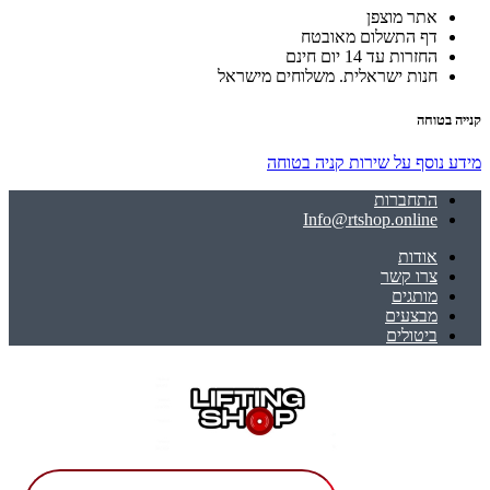
אתר מוצפן
דף התשלום מאובטח
החזרות עד 14 יום חינם
חנות ישראלית. משלוחים מישראל
קנייה בטוחה
מידע נוסף על שירות קניה בטוחה
התחברות
Info@rtshop.online
אודות
צרו קשר
מותגים
מבצעים
ביטולים