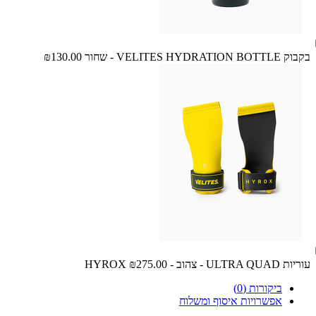
בקבוק VELITES HYDRATION BOTTLE - שחור
₪130.00
עוריות ULTRA QUAD - צהוב - HYROX
₪275.00
ביקורות (0)
אפשרויות איסוף ומשלוח