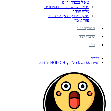
טיפול בכפות ידיים
מכשיר לחישוב חזרות וסיבובים
מלחי הרחה
מנשך ומדבקות אף לאימונים
עזרי אימון
תחזוקת ציוד
שוברי קניה
בלוג
ראשי
חזיית ספורט HOLO High Neck שחורה