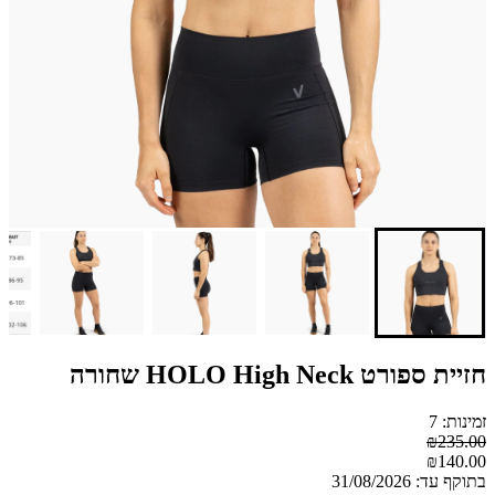
חזיית ספורט HOLO High Neck שחורה
זמינות: 7
₪235.00
₪140.00
בתוקף עד: 31/08/2026