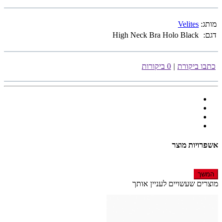
מותג:
Velites
דגם:
High Neck Bra Holo Black
כתבו ביקורת
|
0 ביקורות
אשפרויות מוצר
המשך
מוצרים שעשויים לעניין אותך