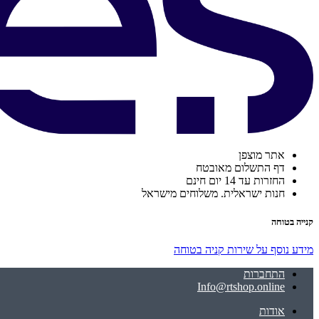
אתר מוצפן
דף התשלום מאובטח
החזרות עד 14 יום חינם
חנות ישראלית. משלוחים מישראל
קנייה בטוחה
מידע נוסף על שירות קניה בטוחה
התחברות
Info@rtshop.online
אודות