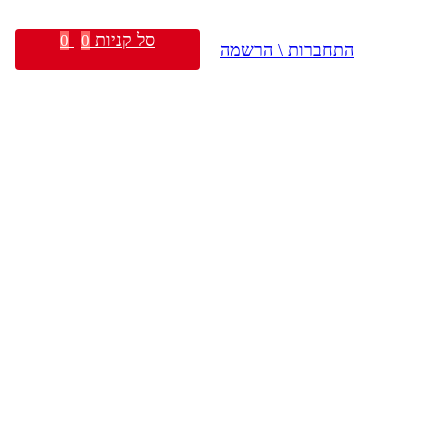
סל קניות
0
0
התחברות \ הרשמה