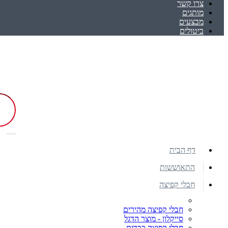
צרו קשר
מותגים
מבצעים
ביטולים
דף הבית
התאוששות
חבלי קפיצה
חבלי קפיצה מהירים
סייקלון - מוצר הדגל
חבלי קפיצה כבדים