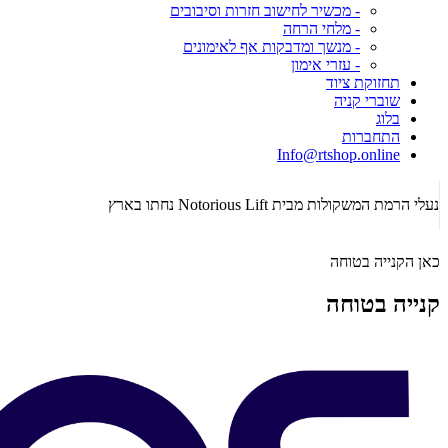
- מכשיר לחישוב חזרות וסיבובים
- מלחי הרחה
- מנשך ומדבקות אף לאימונים
- עזרי אימון
תחזוקת ציוד
שוברי קניה
בלוג
התחברות
Info@rtshop.online
נעלי הרמת המשקולות מבית Notorious Lift נחתו בארץ
כאן הקנייה בטוחה
קנייה בטוחה