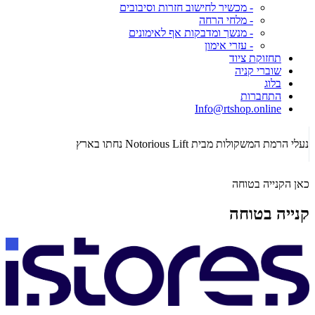
- מכשיר לחישוב חזרות וסיבובים
- מלחי הרחה
- מנשך ומדבקות אף לאימונים
- עזרי אימון
תחזוקת ציוד
שוברי קניה
בלוג
התחברות
Info@rtshop.online
תקופת Crossfit Open 2026 כבר כאן! רכשו ציוד קרוספיט איכותי!
כאן הקנייה בטוחה
קנייה בטוחה