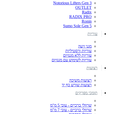
Notorious Lifters Gen 3
OUTLET
Radix
RADIX PRO
Ronin
Sumo Sole Gen 5
עוריות
מגני זיעה
עוריות ורסטיליות
עוריות ללא מגנזיום
עוריות לשימוש עם מגנזיום
רצועות
רצועות משיכה
רצועות שורש כף יד
תומכי מפרקים
שרוולי ברכיים - עובי 5 מ"מ
שרוולי ברכיים - עובי 7 מ"מ