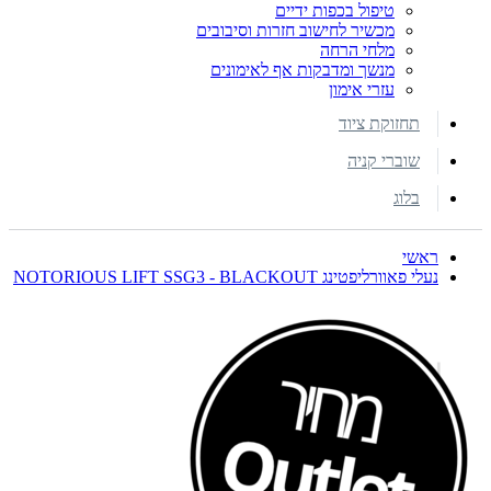
טיפול בכפות ידיים
מכשיר לחישוב חזרות וסיבובים
מלחי הרחה
מנשך ומדבקות אף לאימונים
עזרי אימון
תחזוקת ציוד
שוברי קניה
בלוג
ראשי
נעלי פאוורליפטינג NOTORIOUS LIFT SSG3 - BLACKOUT