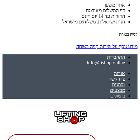
אתר מוצפן
דף התשלום מאובטח
החזרות עד 14 יום חינם
חנות ישראלית. משלוחים מישראל
קנייה בטוחה
מידע נוסף על שירות קניה בטוחה
התחברות
Info@rtshop.online
אודות
צרו קשר
מותגים
מבצעים
ביטולים