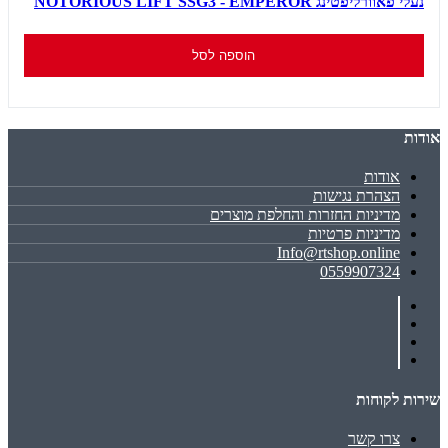
נעלי פאוורליפטינג NOTORIOUS LIFT SSG3 - EMPEROR
הוספה לסל
אודות
אודות
הצהרת נגישות
מדיניות החזרות והחלפת מוצרים
מדיניות פרטיות
Info@rtshop.online
0559907324
שירות לקוחות
צרו קשר