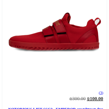
(3)
₪300.00
₪100.00