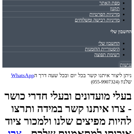
מפת האתר
תקנון
מדיניות הפרטיות
מדיניות רכישה ומשלוחים
החשבון שלי
החשבון שלי
היסטוריית ההזמנות
רשימת תפוצה
נגישות
ניתן ליצור איתנו קשר בכל יום ובכל שעה דרך ה
WhatsApp
שלנו
! (055-9907324)
בעלי מועדונים ובעלי חדרי כושר
- צרו איתנו קשר במידה ותרצו
להיות מפיצים שלנו ולמכור ציוד
איכותי למתאמנים שלכם -
צרו