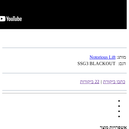
מותג:
Notorious Lift
דגם:
SSG3 BLACKOUT
כתבו ביקורת
|
22 ביקורות
אשפרויות מוצר