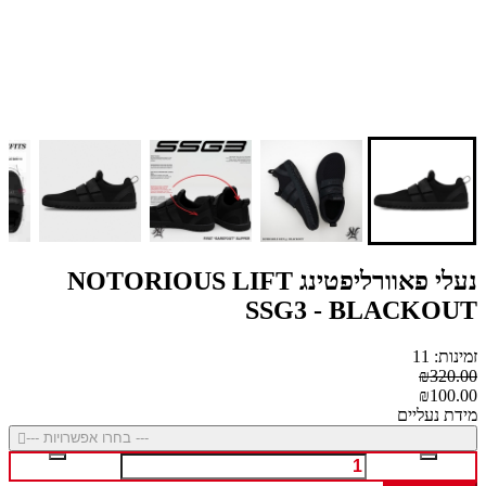
נעלי פאוורליפטינג NOTORIOUS LIFT
SSG3 - BLACKOUT
זמינות: 11
₪320.00
₪100.00
מידת נעליים
--- בחרו אפשרויות ---