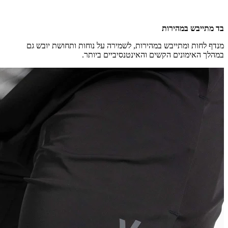
בד מתייבש במהירות
מנדף לחות ומתייבש במהירות, לשמירה על נוחות ותחושת יובש גם
במהלך האימונים הקשים והאינטנסיביים ביותר.