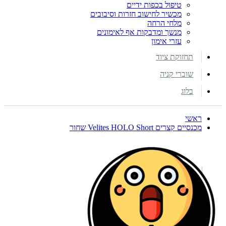
טיפול בכפות ידיים
מכשיר לחישוב חזרות וסיבובים
מלחי הרחה
מנשך ומדבקות אף לאימונים
עזרי אימון
תחזוקת ציוד
שוברי קניה
בלוג
ראשי
מכנסיים קצרים Velites HOLO Short שחור