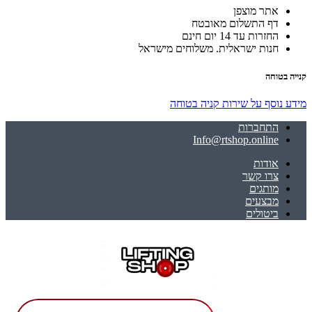
אתר מוצפן
דף התשלום מאובטח
החזרות עד 14 יום חינם
חנות ישראלית. משלוחים מישראל
קנייה בטוחה
מידע נוסף על שירות קניה בטוחה
התחברות
Info@rtshop.online
אודות
צרו קשר
מותגים
מבצעים
ביטולים