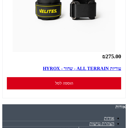
₪275.00
עוריות ALL TERRAIN - שחור - HYROX
הוספה לסל
אודות
אודות
הצהרת נגישות