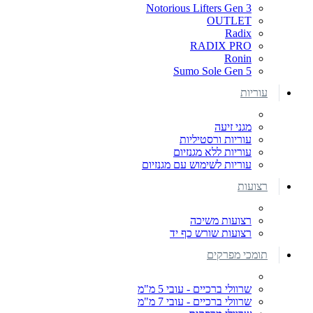
Notorious Lifters Gen 3
OUTLET
Radix
RADIX PRO
Ronin
Sumo Sole Gen 5
עוריות
מגני זיעה
עוריות ורסטיליות
עוריות ללא מגנזיום
עוריות לשימוש עם מגנזיום
רצועות
רצועות משיכה
רצועות שורש כף יד
תומכי מפרקים
שרוולי ברכיים - עובי 5 מ"מ
שרוולי ברכיים - עובי 7 מ"מ