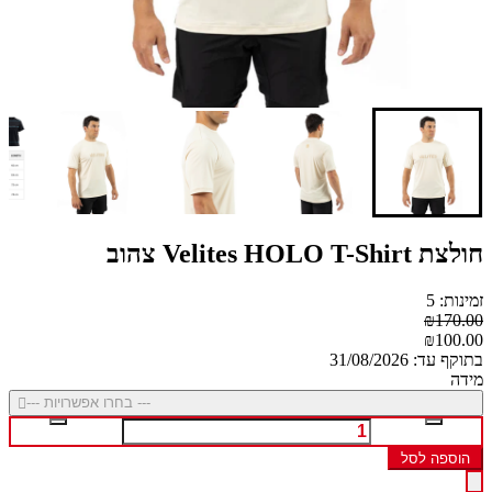
חולצת Velites HOLO T-Shirt צהוב
זמינות: 5
₪170.00
₪100.00
בתוקף עד: 31/08/2026
מידה
--- בחרו אפשרויות ---
הוספה לסל