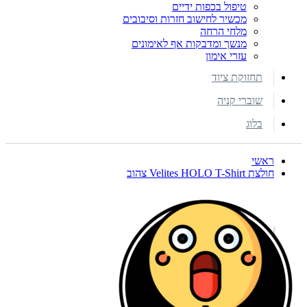
טיפול בכפות ידיים
מכשיר לחישוב חזרות וסיבובים
מלחי הרחה
מנשך ומדבקות אף לאימונים
עזרי אימון
תחזוקת ציוד
שוברי קניה
בלוג
ראשי
חולצת Velites HOLO T-Shirt צהוב