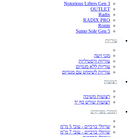
Notorious Lifters Gen 3
OUTLET
Radix
RADIX PRO
Ronin
Sumo Sole Gen 5
עוריות
מגני זיעה
עוריות ורסטיליות
עוריות ללא מגנזיום
עוריות לשימוש עם מגנזיום
רצועות
רצועות משיכה
רצועות שורש כף יד
תומכי מפרקים
שרוולי ברכיים - עובי 5 מ"מ
שרוולי ברכיים - עובי 7 מ"מ