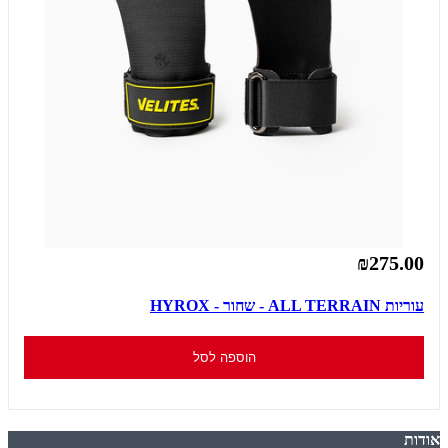
₪275.00
עוריות ALL TERRAIN - שחור - HYROX
הוספה לסל
אודות