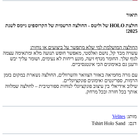
תיאור
חולצת HOLO של וליטס - החולצה הרשמית של הקרוספיט גיימס לשנת
2025!
החולצה המושלמת למי שלא מתפשר על ביצועים או נוחות:
עשויה מבד קל, נושם ואלסטי, מאפשר חופש תנועה מלא ומתאימה עצמה
לגוף שלך. החומר מנדף זיעה, מונע ריחות לא נעימים, ושומר עליך יבש
ורענן גם באימונים הכי אינטנסיביים.
עם גזרה מחמיאה באזור הצוואר והשרוולים, החולצה נשארת במקום בזמן
הרמות, ספרינטים ואימונים פונקציונליים.
שילוב אידיאלי בין עיצוב פונקציונלי לנוחות ספורטיבית – לחולצה שמלווה
אותך בכל חזרה ובכל מרחק.
מותג:
Velites
דגם:
Tshirt Holo Sand