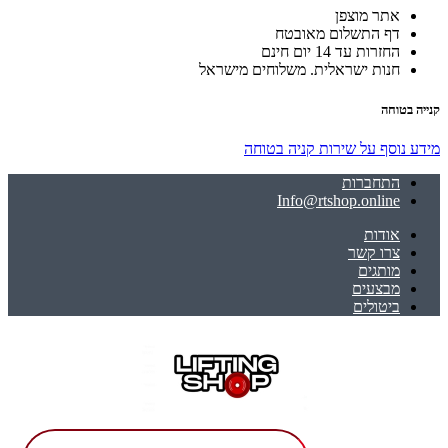
אתר מוצפן
דף התשלום מאובטח
החזרות עד 14 יום חינם
חנות ישראלית. משלוחים מישראל
קנייה בטוחה
מידע נוסף על שירות קניה בטוחה
התחברות
Info@rtshop.online
אודות
צרו קשר
מותגים
מבצעים
ביטולים