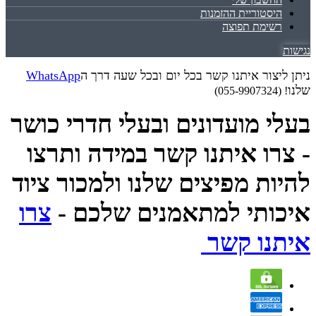
היסטוריית ההזמנות
רשימת תפוצה
נגישות
ניתן ליצור איתנו קשר בכל יום ובכל שעה דרך ה
WhatsApp
שלנו
! (055-9907324)
בעלי מועדונים ובעלי חדרי כושר
- צרו איתנו קשר במידה ותרצו
להיות מפיצים שלנו ולמכור ציוד
איכותי למתאמנים שלכם -
צרו
איתנו קשר