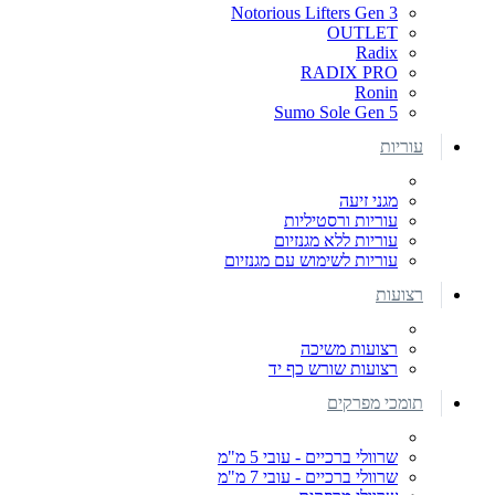
Notorious Lifters Gen 3
OUTLET
Radix
RADIX PRO
Ronin
Sumo Sole Gen 5
עוריות
מגני זיעה
עוריות ורסטיליות
עוריות ללא מגנזיום
עוריות לשימוש עם מגנזיום
רצועות
רצועות משיכה
רצועות שורש כף יד
תומכי מפרקים
שרוולי ברכיים - עובי 5 מ"מ
שרוולי ברכיים - עובי 7 מ"מ