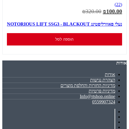
(22)
₪320.00
₪100.00
נעלי פאוורליפטינג NOTORIOUS LIFT SSG3 - BLACKOUT
הוספה לסל
אודות
אודות
הצהרת נגישות
מדיניות החזרות והחלפת מוצרים
מדיניות פרטיות
Info@rtshop.online
0559907324