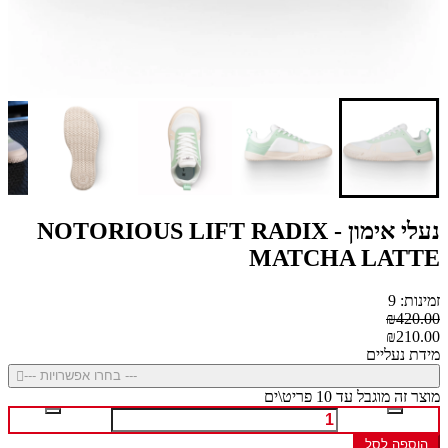
נעלי אימון - NOTORIOUS LIFT RADIX
MATCHA LATTE
זמינות: 9
₪420.00
₪210.00
מידת נעליים
--- בחרו אפשרויות ---
מוצר זה מוגבל עד 10 פריט\ים
הוספה לסל