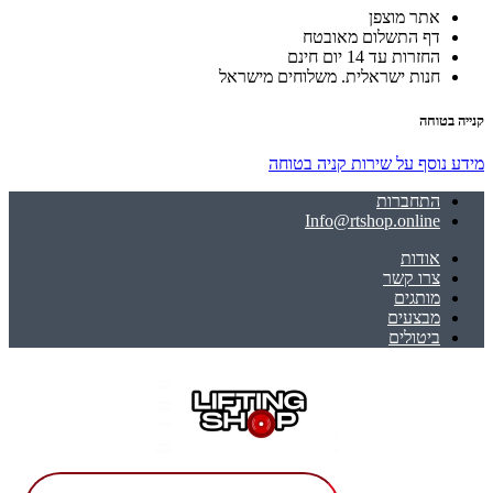
אתר מוצפן
דף התשלום מאובטח
החזרות עד 14 יום חינם
חנות ישראלית. משלוחים מישראל
קנייה בטוחה
מידע נוסף על שירות קניה בטוחה
התחברות
Info@rtshop.online
אודות
צרו קשר
מותגים
מבצעים
ביטולים