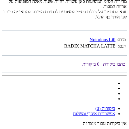
מדידות הס״מ המופיעות כאן עשויות להיות שונות מאלה המופיעות על
אריזת המוצר.
אנא הסתמכו על טבלת הס״מ המצורפת לבחירת המידה המתאימה ביותר
לפי אורך כף הרגל.
מותג:
Notorious Lift
דגם:
RADIX MATCHA LATTE
כתבו ביקורת
|
0 ביקורות
ביקורות (0)
אפשרויות איסוף ומשלוח
אין ביקורות עבור מוצר זה