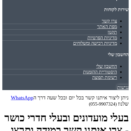
שירות לקוחות
צרו קשר
מפת האתר
תקנון
מדיניות הפרטיות
מדיניות רכישה ומשלוחים
החשבון שלי
החשבון שלי
היסטוריית ההזמנות
רשימת תפוצה
נגישות
ניתן ליצור איתנו קשר בכל יום ובכל שעה דרך ה
WhatsApp
שלנו
! (055-9907324)
בעלי מועדונים ובעלי חדרי כושר
- צרו איתנו קשר במידה ותרצו