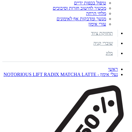
טיפול בכפות ידיים
מכשיר לחישוב חזרות וסיבובים
מלחי הרחה
מנשך ומדבקות אף לאימונים
עזרי אימון
תחזוקת ציוד
שוברי קניה
בלוג
ראשי
נעלי אימון - NOTORIOUS LIFT RADIX MATCHA LATTE